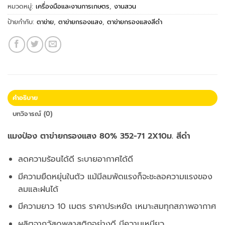
หมวดหมู่:
เครื่องมือและงานการเกษตร
,
งานสวน
ป้ายกำกับ:
ตาข่าย
,
ตาข่ายกรองแสง
,
ตาข่ายกรองแสงสีดำ
คำอธิบาย
บทวิจารณ์ (0)
แมงป่อง ตาข่ายกรองแสง 80% 352-71 2X10ม. สีดำ
ลดความร้อนได้ดี ระบายอากาศได้ดี
มีความยืดหยุ่นในตัว แม้มีลมพัดแรงก็จะชะลอความแรงของ
ลมและฝนได้
มีความยาว 10 เมตร ราคาประหยัด เหมาะสมทุกสภาพอากาศ
ผลิตจากวัสดุพลาสติกอย่างดี มีความเหนียว