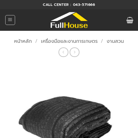
ข้าม
CALL CENTER : 043-571666
ไป
ยัง
เนื้อหา
หน้าหลัก
/
เครื่องมือและงานการเกษตร
/
งานสวน