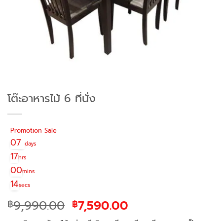
โต๊ะอาหารไม้ 6 ที่นั่ง
Promotion Sale
07
days
17
hrs
00
mins
14
secs
Original
Current
9,990.00
7,590.00
฿
฿
price
price