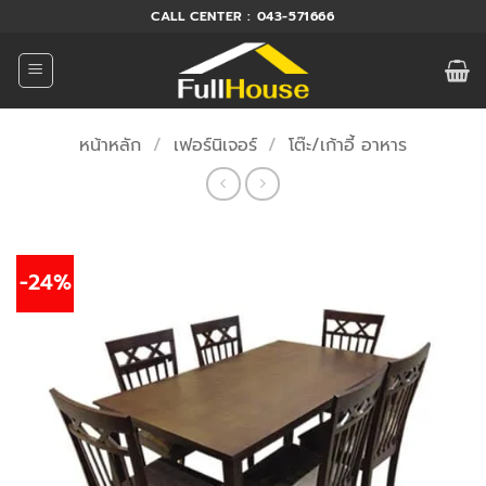
ข้าม
CALL CENTER : 043-571666
ไป
ยัง
เนื้อหา
หน้าหลัก
/
เฟอร์นิเจอร์
/
โต๊ะ/เก้าอี้ อาหาร
-24%