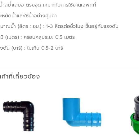
้น้ำสม่ำเสมอ ตรงจุด เหมาะกับการใช้งานเฉพาะที่
ะหยัดน้ำและใช้น้ำอย่างคุ้มค่า
ิมาณน้ำ (ลิตร : ชม.) : 1-3 ลิตรต่อชั่วโมง ขึ้นอยู่กับแรงดัน
ศมี (เมตร) : ครอบคลุมระยะ 0.5 เมตร
งดัน (บาร์) : ไม่เกิน 0.5-2 บาร์
นค้าที่เกี่ยวข้อง