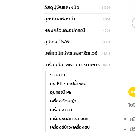
วัสดุปูพื้นและผนัง
(199)
สุขภัณฑ์ห้องน้ำ
(115)
ห้องครัวและอุปกรณ์
(86)
อุปกรณ์ไฟฟ้า
(138)
เครื่องมือช่างและฮาร์ดแวร์
(134)
เครื่องมือและงานการเกษตร
(100)
งานสวน
ท่อ PE / เทปน้ำหยด
อุปกรณ์ PE
คำ
เครื่องตัดหญ้า
ไชโ
เครื่องพ่นยา
เครื่องยนต์การเกษตร
ผ
เครื่องสีข้าว/เครื่องสับ
มี