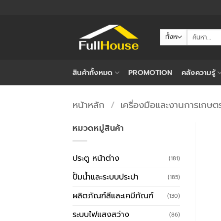
ข้าม
ไป
ยัง
ค้นหา:
เนื้อหา
สินค้าทั้งหมด
PROMOTION
คลังความรู้
หน้าหลัก
/
เครื่องมือและงานการเกษต
หมวดหมู่สินค้า
ประตู หน้าต่าง
(181)
ปั้มน้ำและระบบประปา
(185)
ผลิตภัณฑ์สีและเคมีภัณฑ์
(130)
ระบบไฟแสงสว่าง
(86)