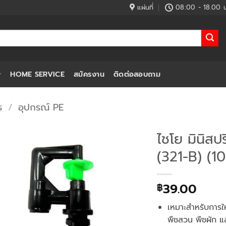
แผ่นที่
08:00 - 18.00 น
HOME SERVICE
สมัครงาน
ติดต่อสอบถาม
ร
/
อุปกรณ์ PE
ไชโย มินิสป
(321-B) (10
39.00
฿
เหมาะสำหรับการใ
พืชสวน พืชผัก แ