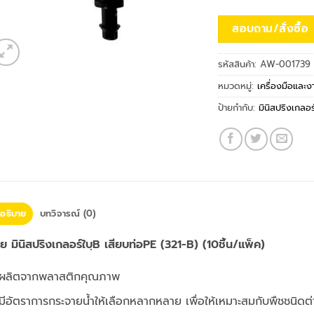
สอบถาม/สั่งซื้อ
รหัสสินค้า:
AW-001739
หมวดหมู่:
เครื่องมือและ
ป้ายกำกับ:
มินิสปริงเกลอร
อธิบาย
บทวิจารณ์ (0)
ย มินิสปริงเกลอร์ใบฺB เสียบท่อPE (321-B) (10ชิ้น/แพ็ค)
ผลิตจากพลาสติกคุณภาพ
มีอัตราการกระจายน้ำให้เลือกหลากหลาย เพื่อให้เหมาะสมกับพืชชนิดต