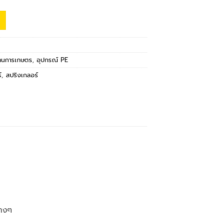
งานการเกษตร
,
อุปกรณ์ PE
์
,
สปริงเกลอร์
่างๆ