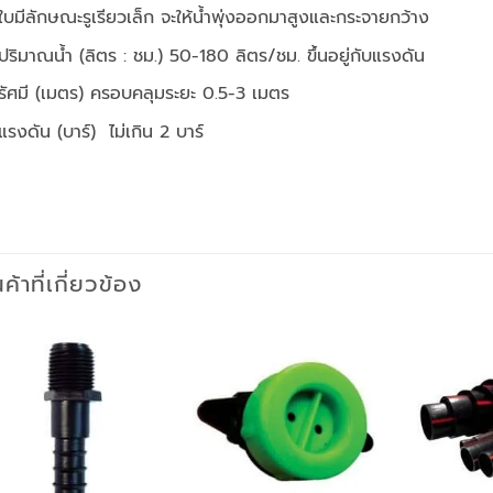
ใบมีลักษณะรูเรียวเล็ก จะให้น้ำพุ่งออกมาสูงและกระจายกว้าง
ปริมาณน้ำ (ลิตร : ชม.) 50-180 ลิตร/ชม. ขึ้นอยู่กับแรงดัน
รัศมี (เมตร) ครอบคลุมระยะ 0.5-3 เมตร
แรงดัน (บาร์) ไม่เกิน 2 บาร์
นค้าที่เกี่ยวข้อง