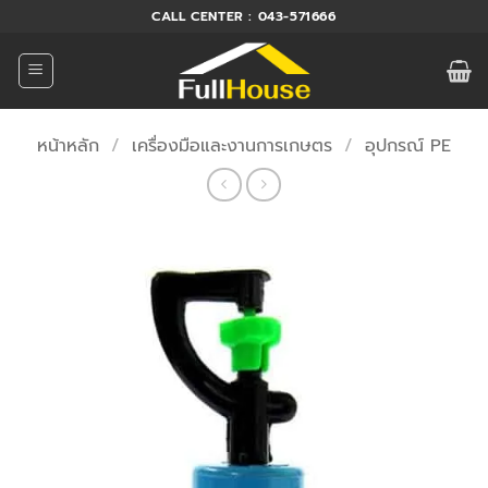
ข้าม
CALL CENTER : 043-571666
ไป
ยัง
เนื้อหา
หน้าหลัก
/
เครื่องมือและงานการเกษตร
/
อุปกรณ์ PE