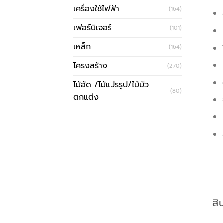
เครื่องใช้ไฟฟ้า
(164)
เฟอร์นิเจอร์
(101)
เหล็ก
(164)
โครงสร้าง
(270)
ไม้อัด /ไม้แปรรูป/ไม้บัว
(80)
ตกแต่ง
สิ