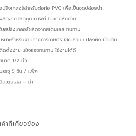
สปริงเกลอร์สำหรับต่อท่อ PVC เพื่อเป็นจุดปล่อยน้ำ
ผลิตจากวัสดุคุณภาพดี ไม่แตกหักง่าย
ใบสปริงเกลอร์ผลิตจากสเตนเลส ทนทาน
เหมาะสำหรับงานทางการเกษตร ใช้ในสวน แปลงผัก เป็นต้น
ติดตั้งง่าย แข็งแรงทนทาน ใช้งานได้ดี
ขนาด 1/2 นิ้ว
บรรจุ 5 ชิ้น / แพ็ค
สีสเตนเลส – ดำ
นค้าที่เกี่ยวข้อง