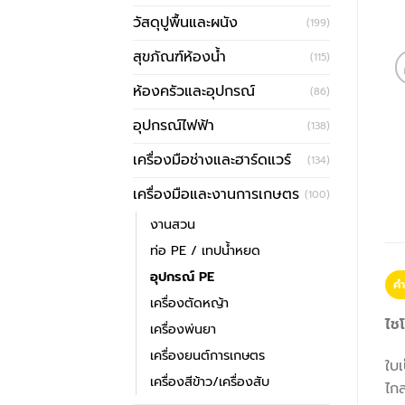
วัสดุปูพื้นและผนัง
(199)
สุขภัณฑ์ห้องน้ำ
(115)
ห้องครัวและอุปกรณ์
(86)
อุปกรณ์ไฟฟ้า
(138)
เครื่องมือช่างและฮาร์ดแวร์
(134)
เครื่องมือและงานการเกษตร
(100)
งานสวน
ท่อ PE / เทปน้ำหยด
อุปกรณ์ PE
คำ
เครื่องตัดหญ้า
ไช
เครื่องพ่นยา
เครื่องยนต์การเกษตร
ใบเ
เครื่องสีข้าว/เครื่องสับ
ไก