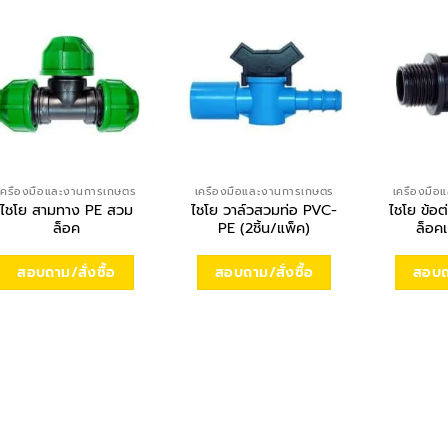
เครื่องมือและงานการเกษตร
เครื่องมือและงานการเกษตร
เครื่องมื
ไชโย สามทาง PE สวม
ไชโย วาล์วสวมท่อ PVC-
ไชโย ข้อ
ล็อค
PE (2ชิ้น/แพ็ค)
ล็อค
สอบถาม/สั่งซื้อ
สอบถาม/สั่งซื้อ
สอบถา