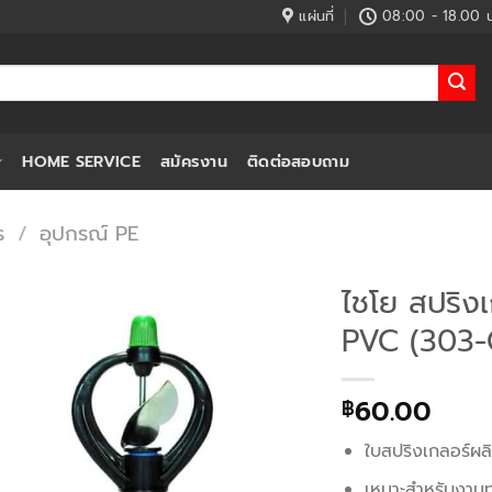
แผ่นที่
08:00 - 18.00 น
HOME SERVICE
สมัครงาน
ติดต่อสอบถาม
ร
/
อุปกรณ์ PE
ไชโย สปริง
PVC (303-C1
60.00
฿
ใบสปริงเกลอร์ผ
เหมาะสำหรับงาน