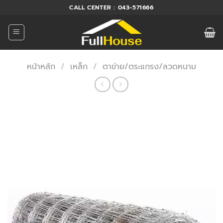
ข้าม
CALL CENTER : 043-571666
ไป
ยัง
เนื้อหา
หน้าหลัก
/
เหล็ก
/
ตาข่าย/ตระแกรง/ลวดหนาม