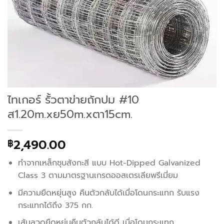
ไทเกอร์ รั้วตาข่ายถักปม #10
ส1.20m.xย50m.xตา15cm.
2,490.00
฿
ทำจากเหล็กชุบสังกะสี แบบ Hot-Dipped Galvanized
Class 3 ตามมาตรฐานเกรดออสเตรเลียพรีเมี่ยม
มีความยืดหยุ่นสูง คืนตัวกลับได้เมื่อโดนกระแทก รับแรง
กระแทกได้ถึง 375 กก.
เส้นลวดยืดหยุ่นคืนตัวกลับได้ดี เมื่อโดนกระแทก