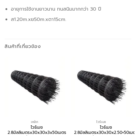
อายุการใช้งานยาวนาน ทนสนิมมากกว่า 30 ปี
ส1.20m.xย50m.xตา15cm.
สินค้าที่เกี่ยวข้อง
เหล็ก
ไวร์เมช
ไวร์เมช
ไวร์เมช
2.8มิลลิเมตรx30x30x3x50เมตร
2.8มิลลิเมตรx30x30x2.50×50เมต