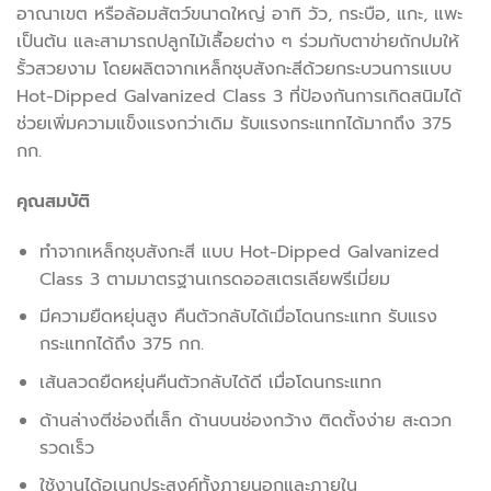
อาณาเขต หรือล้อมสัตว์ขนาดใหญ่ อาทิ วัว, กระบือ, แกะ, แพะ
เป็นต้น และสามารถปลูกไม้เลื้อยต่าง ๆ ร่วมกับตาข่ายถักปมให้
รั้วสวยงาม โดยผลิตจากเหล็กชุบสังกะสีด้วยกระบวนการแบบ
Hot-Dipped Galvanized Class 3 ที่ป้องกันการเกิดสนิมได้
ช่วยเพิ่มความแข็งแรงกว่าเดิม รับแรงกระแทกได้มากถึง 375
กก.
คุณสมบัติ
ทำจากเหล็กชุบสังกะสี แบบ Hot-Dipped Galvanized
Class 3 ตามมาตรฐานเกรดออสเตรเลียพรีเมี่ยม
มีความยืดหยุ่นสูง คืนตัวกลับได้เมื่อโดนกระแทก รับแรง
กระแทกได้ถึง 375 กก.
เส้นลวดยืดหยุ่นคืนตัวกลับได้ดี เมื่อโดนกระแทก
ด้านล่างตีช่องถี่เล็ก ด้านบนช่องกว้าง ติดตั้งง่าย สะดวก
รวดเร็ว
ใช้งานได้อเนกประสงค์ทั้งภายนอกและภายใน