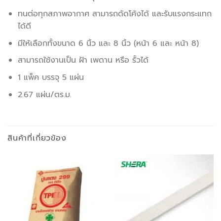
ทนต่อทุกสภาพอากาศ สามารถดัดโค้งได้ และรับแรงกระแทก
ได้ดี
มีให้เลือกทั้งขนาด 6 นิ้ว และ 8 นิ้ว (หน้า 6 และ หน้า 8)
สามารถใช้งานเป็น ฝ้า เพดาน หรือ รั้วได้
1 แพ็ค บรรจุ 5 แผ่น
2.67 แผ่น/ตร.ม.
สินค้าที่เกี่ยวข้อง