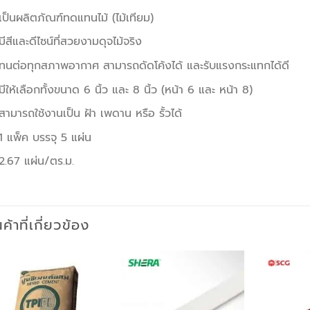
เป็นผลิตภัณฑ์ทดแทนไม้ (ไม้เทียม)
มีสีและดีไซน์ที่สวยงามดุจไม้จริง
ทนต่อทุกสภาพอากาศ สามารถดัดโค้งได้ และรับแรงกระแทกได้ดี
มีให้เลือกทั้งขนาด 6 นิ้ว และ 8 นิ้ว (หน้า 6 และ หน้า 8)
สามารถใช้งานเป็น ฝ้า เพดาน หรือ รั้วได้
1 แพ็ค บรรจุ 5 แผ่น
2.67 แผ่น/ตร.ม.
นค้าที่เกี่ยวข้อง