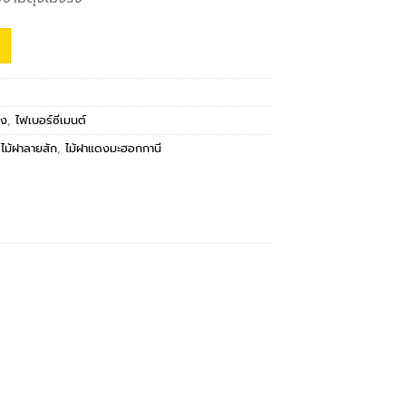
าง
,
ไฟเบอร์ซีเมนต์
,
ไม้ฝาลายสัก
,
ไม้ฝาแดงมะฮอกกานี