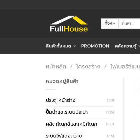
ข้าม
ไป
ยัง
ค้นหา:
เนื้อหา
สินค้าทั้งหมด
PROMOTION
คลังความรู้
หน้าหลัก
/
โครงสร้าง
/
ไฟเบอร์ซีเมน
หมวดหมู่สินค้า
ประตู หน้าต่าง
(181)
ปั้มน้ำและระบบประปา
(185)
ผลิตภัณฑ์สีและเคมีภัณฑ์
(130)
ระบบไฟแสงสว่าง
(86)