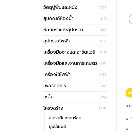
วัสดุปูพื้นและผนัง
(199)
สุขภัณฑ์ห้องน้ำ
(115)
ห้องครัวและอุปกรณ์
(86)
อุปกรณ์ไฟฟ้า
(138)
เครื่องมือช่างและฮาร์ดแวร์
(134)
เครื่องมือและงานการเกษตร
(100)
เครื่องใช้ไฟฟ้า
(164)
เฟอร์นิเจอร์
(101)
คำ
เหล็ก
(164)
เฌ
โครงสร้าง
(270)
ฉนวนกันความร้อน
ปูนซีเมนต์