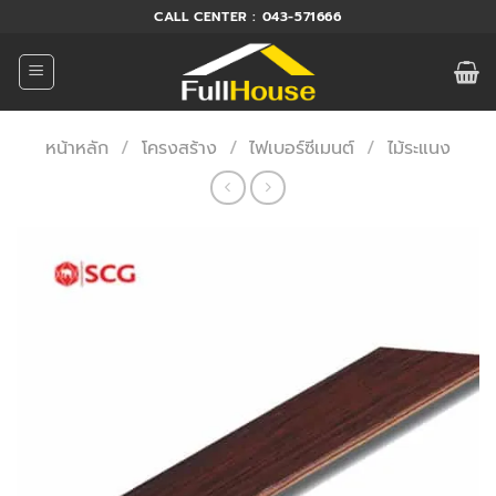
ข้าม
CALL CENTER : 043-571666
ไป
ยัง
เนื้อหา
หน้าหลัก
/
โครงสร้าง
/
ไฟเบอร์ซีเมนต์
/
ไม้ระแนง