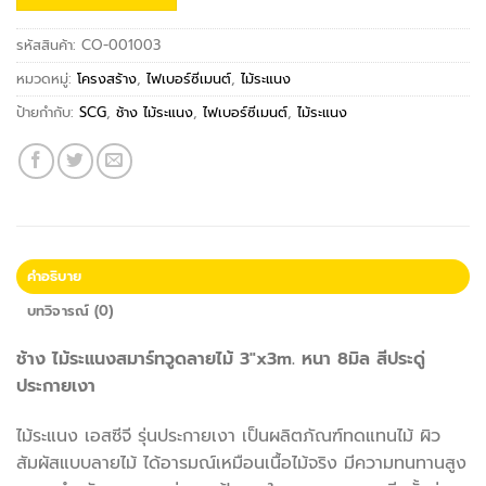
รหัสสินค้า:
CO-001003
หมวดหมู่:
โครงสร้าง
,
ไฟเบอร์ซีเมนต์
,
ไม้ระแนง
ป้ายกำกับ:
SCG
,
ช้าง ไม้ระแนง
,
ไฟเบอร์ซีเมนต์
,
ไม้ระแนง
คำอธิบาย
บทวิจารณ์ (0)
ช้าง ไม้ระแนงสมาร์ทวูดลายไม้ 3″x3m. หนา 8มิล สีประดู่
ประกายเงา
ไม้ระแนง เอสซีจี รุ่นประกายเงา เป็นผลิตภัณฑ์ทดแทนไม้ ผิว
สัมผัสแบบลายไม้ ได้อารมณ์เหมือนเนื้อไม้จริง มีความทนทานสูง