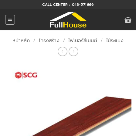
ข้าม
CALL CENTER : 043-571666
ไป
ยัง
เนื้อหา
หน้าหลัก
/
โครงสร้าง
/
ไฟเบอร์ซีเมนต์
/
ไม้ระแนง