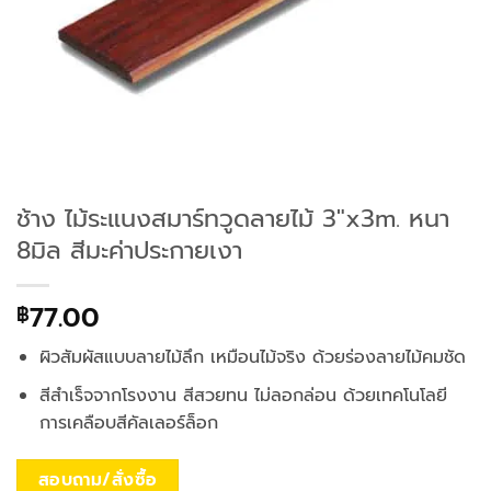
ช้าง ไม้ระแนงสมาร์ทวูดลายไม้ 3″x3m. หนา
8มิล สีมะค่าประกายเงา
77.00
฿
ผิวสัมผัสแบบลายไม้ลึก เหมือนไม้จริง ด้วยร่องลายไม้คมชัด
สีสำเร็จจากโรงงาน สีสวยทน ไม่ลอกล่อน ด้วยเทคโนโลยี
การเคลือบสีคัลเลอร์ล็อก
สอบถาม/สั่งซื้อ