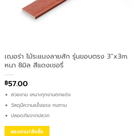
เฌอร่า ไม้ระแนงลายสัก รุ่นขอบตรง 3″x3m.
หนา 8มิล สีแดงเชอรี่
57.00
฿
สวยงาม เหมาะทุกงานตกแต่ง
วัสดุมีความแข็งแรง ทนทาน
ปลอดภัยจากปลวก
สอบถาม/สั่งซื้อ