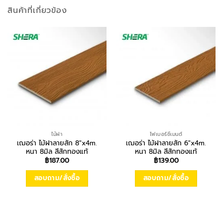
สินค้าที่เกี่ยวข้อง
ไม้ฝา
ไฟเบอร์ซีเมนต์
เฌอร่า ไม้ฝาลายสัก 8″x4m.
เฌอร่า ไม้ฝาลายสัก 6″x4m.
หนา 8มิล สีสักทองแท้
หนา 8มิล สีสักทองแท้
฿
187.00
฿
139.00
สอบถาม/สั่งซื้อ
สอบถาม/สั่งซื้อ