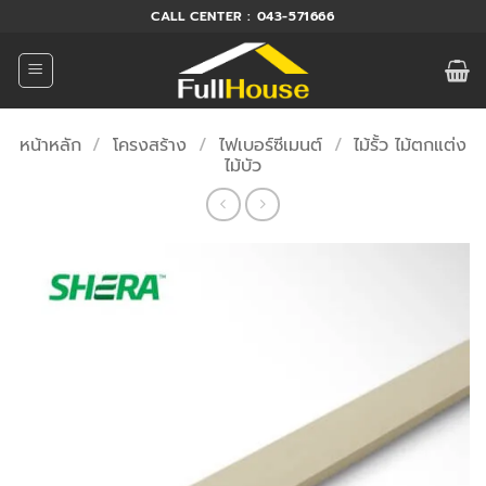
ข้าม
CALL CENTER : 043-571666
ไป
ยัง
เนื้อหา
หน้าหลัก
/
โครงสร้าง
/
ไฟเบอร์ซีเมนต์
/
ไม้รั้ว ไม้ตกแต่ง
ไม้บัว