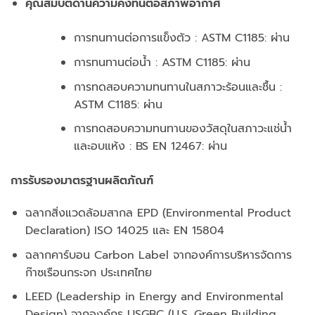
คุณสมบัติด้านความคงทนต่อสภาพอากาศ
การทนทานต่อการแข็งตัว : ASTM C1185: ผ่าน
การทนทานต่อน้ำ : ASTM C1185: ผ่าน
การทดสอบความทนทานในสภาวะร้อนและชื้น :
ASTM C1185: ผ่าน
การทดสอบความทนทานของวัสดุในสภาวะแช่น้ำ
และอบแห้ง : BS EN 12467: ผ่าน
การรับรองมาตรฐานผลิตภัณฑ์
ฉลากสิ่งแวดล้อมสากล EPD (Environmental Product
Declaration) ISO 14025 และ EN 15804
ฉลากคาร์บอน Carbon Label จากองค์การบริหารจัดการ
ก๊าซเรือนกระจก ประเทศไทย
LEED (Leadership in Energy and Environmental
Design) จากองค์กร USGBC (U.S. Green Building