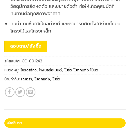
วัสดุมีการยืดหดตัว และขยายตัวต่ำ ก่อให้เกิดคุสมบัติที่
ทนทานต่อทุกสภาพอากาศ
ทนน้ำ ทนชื้นได้เป็นอย่างดี และสามารถติดตั้งได้ง่ายทั้งบน
โครงไม้และโครงเหล็ก
สอบถาม/สั่งซื้อ
รหัสสินค้า:
CO-001242
หมวดหมู่:
โครงสร้าง
,
ไฟเบอร์ซีเมนต์
,
ไม้รั้ว ไม้ตกแต่ง ไม้บัว
ป้ายกำกับ:
เฌอร่า
,
ไม้ตกแต่ง
,
ไม้รั้ว
คำอธิบาย