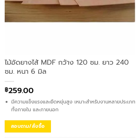
ไม้อัดยางไส้ MDF กว้าง 120 ซม. ยาว 240
ซม. หนา 6 มิล
259.00
฿
มีความแข็งแรงและยืดหยุ่นสูง เหมาะสำหรับงานหลายประเภท
ทั้งภายใน และภายนอก
สอบถาม/สั่งซื้อ