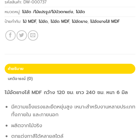
รหัสสินค้า:
DW-000737
หมวดหมู่:
ไม้อัด /ไม้แปรรูป/ไม้บัวตกแต่ง
,
ไม้อัด
ป้ายกำกับ:
ไม้ MDF
,
ไม้อัด
,
ไม้อัด MDF
,
ไม้อัดยาง
,
ไม้อัดยางไส้ MDF
คำอธิบาย
บทวิจารณ์ (0)
ไม้อัดยางไส้ MDF กว้าง 120 ซม. ยาว 240 ซม. หนา 6 มิล
มีความแข็งแรงและยืดหยุ่นสูง เหมาะสำหรับงานหลายประเภท
ทั้งภายใน และภายนอก
ผลิตจากไม้จริง
ตกแต่งทาสีได้หลายสไตล์