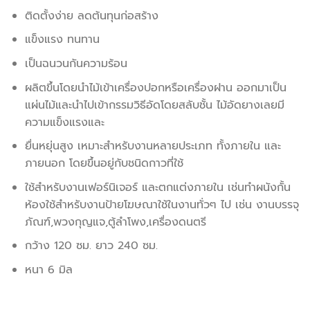
ติดตั้งง่าย ลดต้นทุนก่อสร้าง
แข็งแรง ทนทาน
เป็นฉนวนกันความร้อน
ผลิตขึ้นโดยนำไม้เข้าเครื่องปอกหรือเครื่องฝาน ออกมาเป็น
แผ่นไม้และนำไปเข้ากรรมวิธีอัดโดยสลับชั้น ไม้อัดยางเลยมี
ความแข็งแรงและ
ยื่นหยุ่นสูง เหมาะสำหรับงานหลายประเภท ทั้งภายใน และ
ภายนอก โดยขึ้นอยู่กับชนิดกาวที่ใช้
ใช้สำหรับงานเฟอร์นิเจอร์ และตกแต่งภายใน เช่นทำผนังกั้น
ห้องใช้สำหรับงานป้ายโฆษณาใช้ในงานทั่วๆ ไป เช่น งานบรรจุ
ภัณฑ์,พวงกุญแจ,ตู้ลำโพง,เครื่องดนตรี
กว้าง 120 ซม. ยาว 240 ซม.
หนา 6 มิล