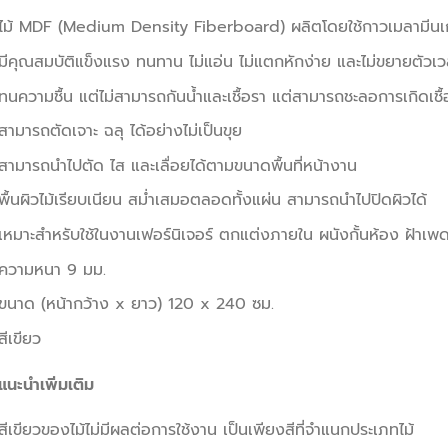
ไม้ MDF (Medium Density Fiberboard) ผลิตโดยใช้กาวเมลามีนเกร
มีคุณสมบัติแข็งแรง ทนทาน ไม่แอ่น ไม่แตกหักง่าย และไม่ขยายตัวเ
ทนความชื้น แต่ไม่สามารถกันน้ำและเชื้อรา แต่สามารถชะลอการเกิดเชื้
สามารถตัดเจาะ ฉลุ ได้อย่างไม่เป็นขุย
สามารถนำไปตัด ไส และเลื่อยได้ตามขนาดพื้นที่หน้างาน
พื้นผิวไม้เรียบเนียน สม่ำเสมอตลอดทั้งแผ่น สามารถนำไปปิดผิวได้
เหมาะสำหรับใช้ในงานเฟอร์นิเจอร์ ตกแต่งภายใน ผนังกั้นห้อง ฝ้าเพ
ความหนา 9 มม.
ขนาด (หน้ากว้าง x ยาว) 120 x 240 ซม.
สีเขียว
แนะนำเพิ่มเติม
สีเขียวของไม้ไม่มีผลต่อการใช้งาน เป็นเพียงสีที่จำแนกประเภทไม้