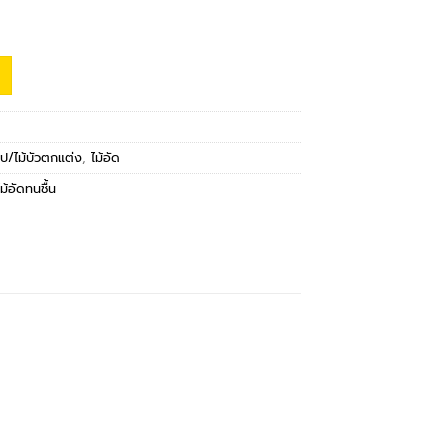
รูป/ไม้บัวตกแต่ง
,
ไม้อัด
ไม้อัดทนชื้น