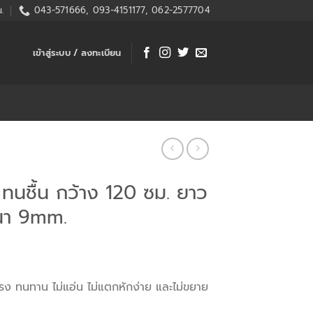
.
043-571666, 093-4151177, 062-2577704
เข้าสู่ระบบ / ลงทะเบียน
ทนชื้น กว้าง 120 ซม. ยาว
นา 9mm.
แรง ทนทาน ไม่แอ่น ไม่แตกหักง่าย และไม่ขยาย