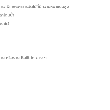
ดพิเศษและการอัดไม้ที่มีความหนาแน่นสูง
วลาโดนน้ำ
อราได้
ดาน หรืองาน Built in ต่าง ๆ