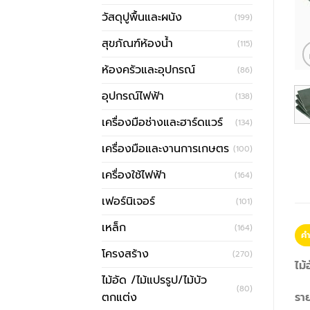
วัสดุปูพื้นและผนัง
(199)
สุขภัณฑ์ห้องน้ำ
(115)
ห้องครัวและอุปกรณ์
(86)
อุปกรณ์ไฟฟ้า
(138)
เครื่องมือช่างและฮาร์ดแวร์
(134)
เครื่องมือและงานการเกษตร
(100)
เครื่องใช้ไฟฟ้า
(164)
เฟอร์นิเจอร์
(101)
เหล็ก
(164)
คำ
โครงสร้าง
(270)
ไม
ไม้อัด /ไม้แปรรูป/ไม้บัว
(80)
ตกแต่ง
รา