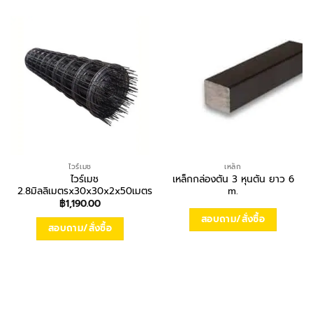
ไวร์เมช
เหล็ก
ไวร์เมช
เหล็กกล่องตัน 3 หุนตัน ยาว 6
2.8มิลลิเมตรx30x30x2x50เมตร
m.
฿
1,190.00
สอบถาม/สั่งซื้อ
สอบถาม/สั่งซื้อ