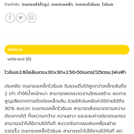
ป้ายกำกับ:
ตะแกรงสำเร็จรูป
,
ตะแกรงเหล็ก
,
ตะแกรงไวร์เมช
,
ไวร์เมช
คำอธิบาย
บทวิจารณ์ (0)
ไวร์เมช2.8มิลลิเมตรx30x30x2.50×50เมตร(125ตรม.)พ่นฟ้า
ประหยัด ตะแกรงเหล็กไวร์เมช รับแรงดึงได้สูงกว่าเหล็กเส้นถึง
2 เท่า ทำให้น้ำหนักเบา สามารถลดขนาดงานโครงสร้าง ลดการ
สูญเสียจากการตัดต่อเหล็กเส้น ช่วยให้ประหยัดค่าใช้จ่ายได้ถึง
30% สะดวก ตะแกรงเหล็กไวร์เมช สามารถสั่งขนาดตามความ
ต้องการได้ ทั้งความกว้าง ความยาว และระยะห่างช่องตะแกรง
สามารถนำไปใช้งานได้ทันที สะดวกในการขนส่งเคลื่อนย้าย
รวดเร็ว ตะแกรงเหล็กไวร์เมช สามารถนำไปใช้งานได้ทันที ลด