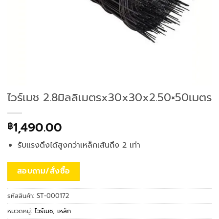
ไวร์เมช 2.8มิลลิเมตรx30x30x2.50×50เมตร
1,490.00
฿
รับแรงดึงได้สูงกว่าเหล็กเส้นถึง 2 เท่า
สอบถาม/สั่งซื้อ
รหัสสินค้า:
ST-000172
หมวดหมู่:
ไวร์เมช
,
เหล็ก