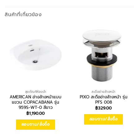
สินค้าที่เกี่ยวข้อง
สุขภัณฑ์ห้องน้ำ
สะดืออ่างล้างหน้า
AMERICAN อ่างล้างหน้าแบบ
PIXO สะดืออ่างล้างหน้า รุ่น
แขวน COPACABANA รุ่น
PFS 008
959S-WT-0 สีขาว
฿
329.00
฿
1,190.00
สอบถาม/สั่งซื้อ
สอบถาม/สั่งซื้อ