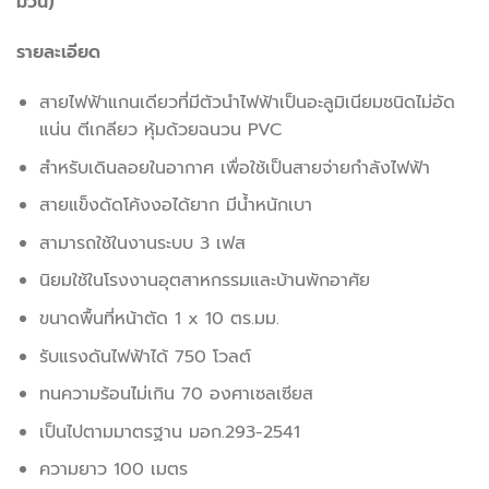
ม้วน)
รายละเอียด
สายไฟฟ้าแกนเดียวที่มีตัวนำไฟฟ้าเป็นอะลูมิเนียมชนิดไม่อัด
แน่น ตีเกลียว หุ้มด้วยฉนวน PVC
สำหรับเดินลอยในอากาศ เพื่อใช้เป็นสายจ่ายกำลังไฟฟ้า
สายแข็งดัดโค้งงอได้ยาก มีน้ำหนักเบา
สามารถใช้ในงานระบบ 3 เฟส
นิยมใช้ในโรงงานอุตสาหกรรมและบ้านพักอาศัย
ขนาดพื้นที่หน้าตัด 1 x 10 ตร.มม.
รับแรงดันไฟฟ้าได้ 750 โวลต์
ทนความร้อนไม่เกิน 70 องศาเซลเซียส
เป็นไปตามมาตรฐาน มอก.293-2541
ความยาว 100 เมตร