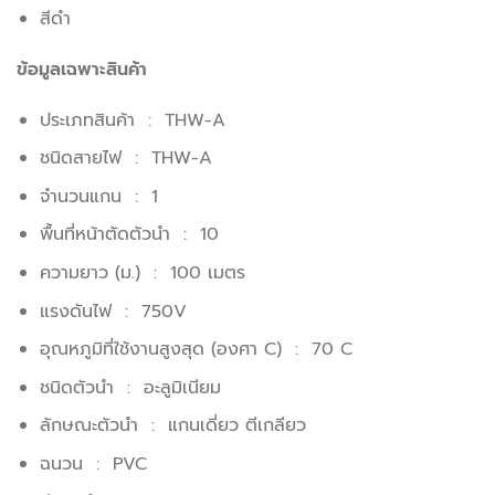
สีดำ
ข้อมูลเฉพาะสินค้า
ประเภทสินค้า : THW-A
ชนิดสายไฟ : THW-A
จำนวนแกน : 1
พื้นที่หน้าตัดตัวนำ : 10
ความยาว (ม.) : 100 เมตร
แรงดันไฟ : 750V
อุณหภูมิที่ใช้งานสูงสุด (องศา C) : 70 C
ชนิดตัวนำ : อะลูมิเนียม
ลักษณะตัวนำ : แกนเดี่ยว ตีเกลียว
ฉนวน : PVC