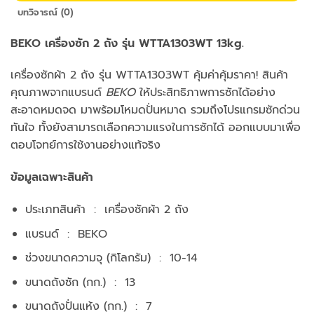
บทวิจารณ์ (0)
BEKO เครื่องซัก 2 ถัง รุ่น WTTA1303WT 13kg.
เครื่องซักผ้า 2 ถัง รุ่น WTTA1303WT คุ้มค่าคุ้มราคา! สินค้า
คุณภาพจากแบรนด์
BEKO
ให้ประสิทธิภาพการซักได้อย่าง
สะอาดหมดจด มาพร้อมโหมดปั่นหมาด รวมถึงโปรแกรมซักด่วน
ทันใจ ทั้งยังสามารถเลือกความแรงในการซักได้ ออกแบบมาเพื่อ
ตอบโจทย์การใช้งานอย่างแท้จริง
ข้อมูลเฉพาะสินค้า
ประเภทสินค้า : เครื่องซักผ้า 2 ถัง
แบรนด์ : BEKO
ช่วงขนาดความจุ (กิโลกรัม) : 10-14
ขนาดถังซัก (กก.) : 13
ขนาดถังปั่นแห้ง (กก.) : 7