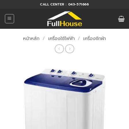
ข้าม
CALL CENTER : 043-571666
ไป
ยัง
เนื้อหา
หน้าหลัก
/
เครื่องใช้ไฟฟ้า
/
เครื่องซักผ้า