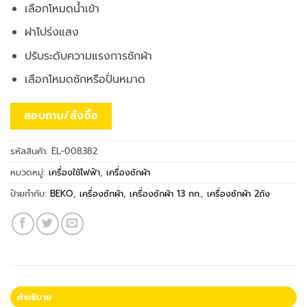
เลือกโหมดน้ำเข้า
ฝาโปร่งแสง
ปรับระดับความแรงการซักผ้า
เลือกโหมดซักหรือปั่นหมาด
สอบถาม/สั่งซื้อ
รหัสสินค้า:
EL-008382
หมวดหมู่:
เครื่องใช้ไฟฟ้า
,
เครื่องซักผ้า
ป้ายกำกับ:
BEKO
,
เครื่องซักผ้า
,
เครื่องซักผ้า 13 กก.
,
เครื่องซักผ้า 2ถัง
คำอธิบาย