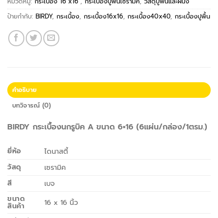
หมวดหมู่:
กระเบื้อง 16"x16"
,
กระเบื้องปูพื้นเซรามิค
,
วัสดุปูพื้นและผนัง
ป้ายกำกับ:
BIRDY
,
กระเบื้อง
,
กระเบื้อง16x16
,
กระเบื้อง40x40
,
กระเบื้องปูพื้น
คำอธิบาย
บทวิจารณ์ (0)
BIRDY กระเบื้องนกรูบิค A ขนาด 6×16 (6แผ่น/กล่อง/1ตรม.)
ยี่ห้อ
ไดนาสตี้
วัสดุ
เซรามิค
สี
เบจ
ขนาด
16 x 16 นิ้ว
สินค้า