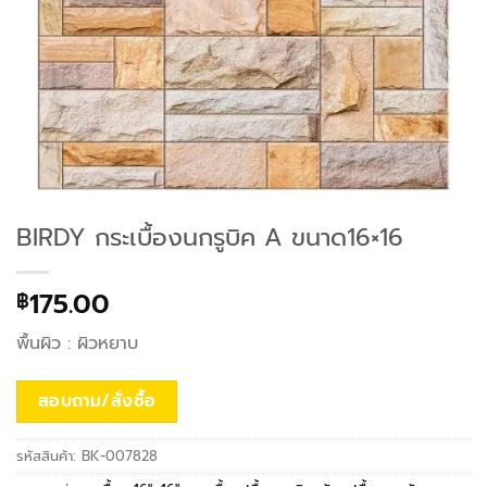
BIRDY กระเบื้องนกรูบิค A ขนาด16×16
175.00
฿
พื้นผิว : ผิวหยาบ
สอบถาม/สั่งซื้อ
รหัสสินค้า:
BK-007828