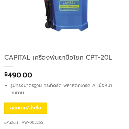
CAPITAL เครื่องพ่นยามือโยก CPT-20L
490.00
฿
รูปทรงมาตรฐาน กระทัดรัด พลาสติกเกรด A เนื้อหนา
ทนทาน
สอบถาม/สั่งซื้อ
รหัสสินค้า:
AW-002265