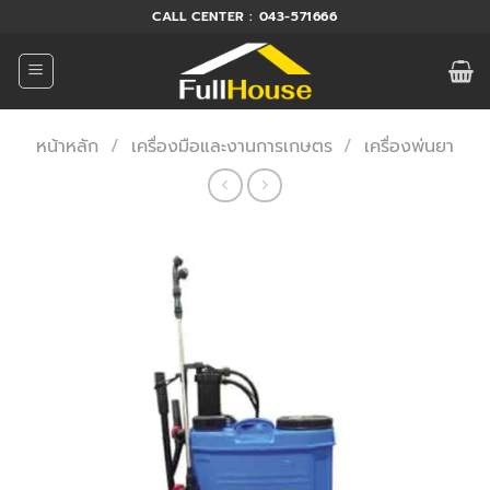
ข้าม
CALL CENTER : 043-571666
ไป
ยัง
เนื้อหา
หน้าหลัก
/
เครื่องมือและงานการเกษตร
/
เครื่องพ่นยา