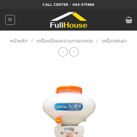
ข้าม
CALL CENTER : 043-571666
ไป
ยัง
เนื้อหา
หน้าหลัก
/
เครื่องมือและงานการเกษตร
/
เครื่องพ่นยา