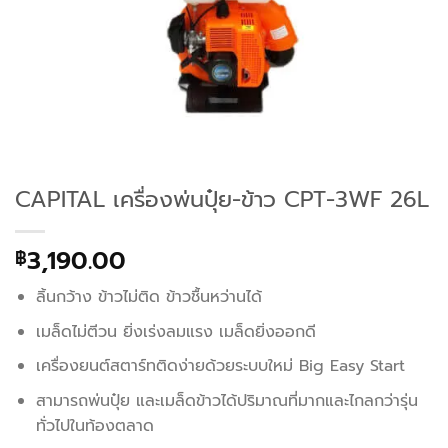
CAPITAL เครื่องพ่นปุ๋ย-ข้าว CPT-3WF 26L
3,190.00
฿
ลิ้นกว้าง ข้าวไม่ติด ข้าวชื้นหว่านได้
เมล็ดไม่ตีวน ยิ่งเร่งลมแรง เมล็ดยิ่งออกดี
เครื่องยนต์สตาร์ทติดง่ายด้วยระบบใหม่ Big Easy Start
สามารถพ่นปุ๋ย และเมล็ดข้าวได้ปริมาณที่มากและไกลกว่ารุ่น
ทั่วไปในท้องตลาด