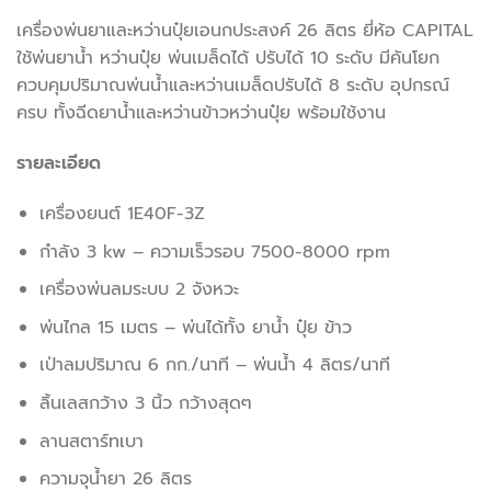
เครื่องพ่นยาและหว่านปุ๋ยเอนกประสงค์ 26 ลิตร ยี่ห้อ CAPITAL
ใช้พ่นยาน้ำ หว่านปุ๋ย พ่นเมล็ดได้ ปรับได้ 10 ระดับ มีคันโยก
ควบคุมปริมาณพ่นน้ำและหว่านเมล็ดปรับได้ 8 ระดับ อุปกรณ์
ครบ ทั้งฉีดยาน้ำและหว่านข้าวหว่านปุ๋ย พร้อมใช้งาน
รายละเอียด
เครื่องยนต์ 1E40F-3Z
กำลัง 3 kw – ความเร็วรอบ 7500-8000 rpm
เครื่องพ่นลมระบบ 2 จังหวะ
พ่นไกล 15 เมตร – พ่นได้ทั้ง ยาน้ำ ปุ๋ย ข้าว
เป่าลมปริมาณ 6 กก./นาที – พ่นน้ำ 4 ลิตร/นาที
ลิ้นเลสกว้าง 3 นิ้ว กว้างสุดๆ
ลานสตาร์ทเบา
ความจุน้ำยา 26 ลิตร