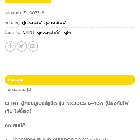
รหัสสินค้า:
EL-007348
หมวดหมู่:
ตู้ควบคุมไฟ
,
อุปกรณ์ไฟฟ้า
ป้ายกำกับ:
CHINT
,
ตู้ควบคุมไฟฟ้า
,
ตู้ไฟ
คำอธิบาย
บทวิจารณ์ (0)
CHINT ตู้คอนซูเมอร์ยูนิต รุ่น NX30CS 6-40A (ป้องกันไฟ
เกิน ไฟช็อต)
คุณสมบัติ
ป้องกันกระแสไฟฟ้าเกินขนาดพิกัด (Overload)