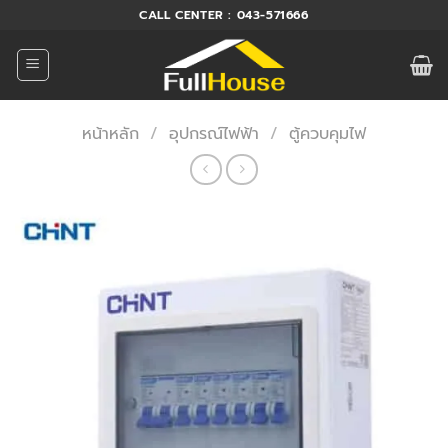
ข้าม
CALL CENTER : 043-571666
ไป
ยัง
เนื้อหา
หน้าหลัก
/
อุปกรณ์ไฟฟ้า
/
ตู้ควบคุมไฟ