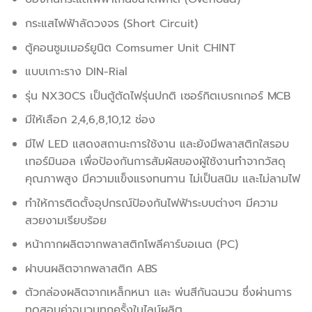
กระแสไฟฟ้าลัดวงจร (Short Circuit)
ตู้คอนซูมเมอร์ยูนิต Comsumer Unit CHINT
แบบเกาะราง DIN-Rial
รุ่น NX30CS เป็นตู้ตัดไฟรุ่นปกติ เซอร์กิตเบรกเกอร์ MCB
มีให้เลือก 2,4,6,8,10,12 ช่อง
มีไฟ LED แสดงสถานะการใช้งาน และยังมีพลาสติกใสรอบ
เทอร์มินอล เพื่อป้องกันการสัมผัสของผู้ใช้งานทำจากวัสดุ
คุณภาพสูง มีความแข็งแรงทนทาน ไม่เป็นสนิม และไม่ลามไฟ
ทำให้การติดตั้งอุปกรณ์ป้องกันไฟฟ้าระบบต่างๆ มีความ
สวยงามเรียบร้อย
หน้ากากผลิตจากพลาสติกโพลีคาร์บอเนต (PC)
ฝาบนผลิตจากพลาสติก ABS
ตัวกล่องผลิตจากเหล็กหนา และ พ่นสีกันฉนวน ซึ่งผ่านการ
ทดสอบค่าฉนวนทุกครั้งในไลน์ผลิต