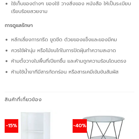
ใช้เก็บของต่างๆ ของใช้ วางสิ่งของ หนังสือ ให้เป็นระเบียบ
เรียบร้อยสวยงาม
การดูแลรักษา
หลีกเลี่ยงการกรีด ขูดขีด ด้วยของแข็งและของมีคม
ควรใช้ผ้านุ่ม หรือไม้ขนไก่ในการปัดฝุ่นทำความสะอาด
ห้ามตั้งวางในพื้นที่เปียกชื้น และห้ามถูกความร้อนโดนตรง
ห้ามใช้น้ำยาทีมีสารกัดกร่อน หรือสารเคมีเข้มข้นสัมผัส
สินค้าที่เกี่ยวข้อง
-15%
-40%