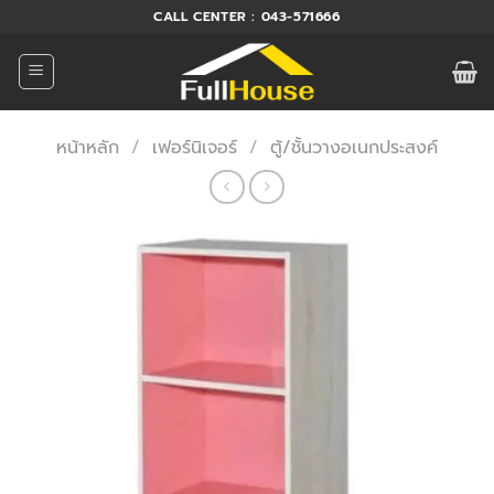
ข้าม
CALL CENTER : 043-571666
ไป
ยัง
เนื้อหา
หน้าหลัก
/
เฟอร์นิเจอร์
/
ตู้/ชั้นวางอเนกประสงค์