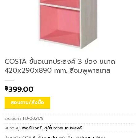
COSTA ชั้นอเนกประสงค์ 3 ช่อง ขนาด
420x290x890 mm. สีชมพูพาสเทล
399.00
฿
สอบถาม/สั่งซื้อ
รหัสสินค้า:
FD-002179
หมวดหมู่:
เฟอร์นิเจอร์
,
ตู้/ชั้นวางอเนกประสงค์
ป้ายกำกับ:
COSTA
,
ชั้นอเนกประสงค์
,
ชั้นอเนกประสงค์ 3ช่อง