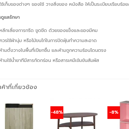
ใช้เก็บของต่างๆ ของใช้ วางสิ่งของ หนังสือ ให้เป็นระเบียบเรียบร้
รดูแลรักษา
หลีกเลี่ยงการกรีด ขูดขีด ด้วยของแข็งและของมีคม
ควรใช้ผ้านุ่ม หรือไม้ขนไก่ในการปัดฝุ่นทำความสะอาด
ห้ามตั้งวางในพื้นที่เปียกชื้น และห้ามถูกความร้อนโดนตรง
ห้ามใช้น้ำยาทีมีสารกัดกร่อน หรือสารเคมีเข้มข้นสัมผัส
นค้าที่เกี่ยวข้อง
-48%
-8%