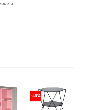
อยสวยงาม
-43%