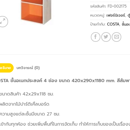
รหัสสินค้า:
FD-002175
หมวดหมู่:
เฟอร์นิเจอร์
,
ต
ป้ายกำกับ:
COSTA
,
ชั้น
อธิบาย
บทวิจารณ์ (0)
STA ชั้นอเนกประสงค์ 4 ช่อง ขนาด 420x290x1180 mm. สีส้มพ
ขนาดสินค้า 42x29x118 ซม.
ผลิตจากไม้ปาร์ติเคิ้ลบอร์ด
ความสูงแต่ละชั้นมีขนาด 27 ซม.
เข้ากับทุกห้อง ช่วยเพิ่มพื้นที่ในการจัดเก็บ ทำให้การเก็บของเป็นเรื่อ