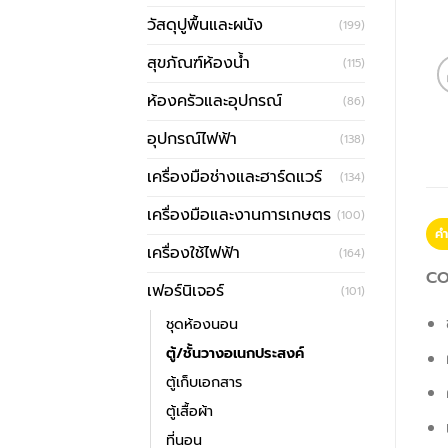
วัสดุปูพื้นและผนัง
(199)
สุขภัณฑ์ห้องน้ำ
(115)
ห้องครัวและอุปกรณ์
(86)
อุปกรณ์ไฟฟ้า
(138)
เครื่องมือช่างและฮาร์ดแวร์
(134)
เครื่องมือและงานการเกษตร
(100)
คำ
เครื่องใช้ไฟฟ้า
(164)
CO
เฟอร์นิเจอร์
(101)
ชุดห้องนอน
ตู้/ชั้นวางอเนกประสงค์
ตู้เก็บเอกสาร
ตู้เสื้อผ้า
ที่นอน