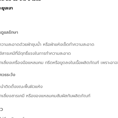
ะยูงเงา
รดูแลรักษา
วามสะอาดด้วยผ้าชุบน้ำ หรือผ้าแห้งเช็ดทำความสะอาด
ใช้สารเคมีที่มีฤทธิ์แรงในการทำความสะอาด
กเลี่ยงเครื่องมือแหลมคม กรีดหรือขูดลงในเนื้อผลิตภัณฑ์ เพราะอาจ
ควรระวัง
นำติดตั้งขณะพื้นผิวแห้ง
กเลี่ยงสารเคมี หรือของแหลมคมสัมผัสกับผลิตภัณฑ์
ิว