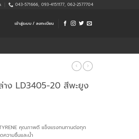
.
043-571666, 093-4151177, 062-2577704
เข้าสู่ระบบ / ลงทะเบียน
่าง LD3405-20 สีพะยูง
TYRENE คุณภาพดี แข็งแรงทนทานต่อทุก
ดความชื้นและน้ำ