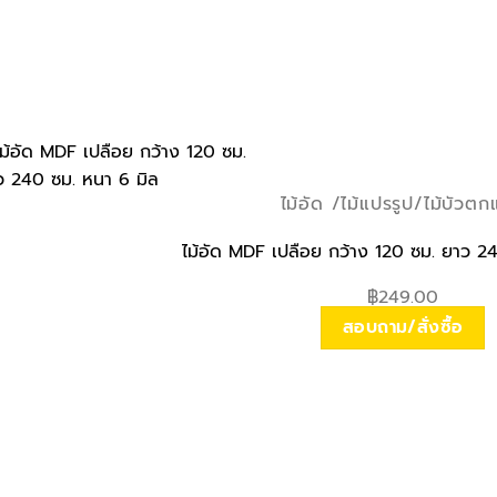
ไม้อัด /ไม้แปรรูป/ไม้บัวตก
ไม้อัด MDF เปลือย กว้าง 120 ซม. ยาว 2
฿
249.00
สอบถาม/สั่งซื้อ