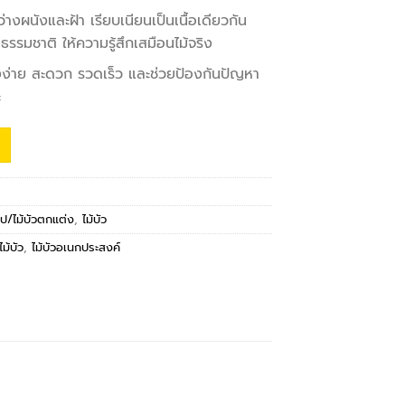
างผนังและฝ้า เรียบเนียนเป็นเนื้อเดียวกัน
ธรรมชาติ ให้ความรู้สึกเสมือนไม้จริง
้งง่าย สะดวก รวดเร็ว และช่วยป้องกันปัญหา
ะ
รูป/ไม้บัวตกแต่ง
,
ไม้บัว
ไม้บัว
,
ไม้บัวอเนกประสงค์