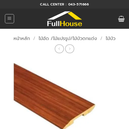
ข้าม
CALL CENTER : 043-571666
ไป
ยัง
เนื้อหา
หน้าหลัก
/
ไม้อัด /ไม้แปรรูป/ไม้บัวตกแต่ง
/
ไม้บัว