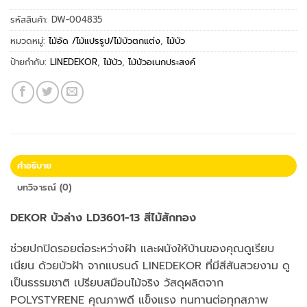
รหัสสินค้า:
DW-004835
หมวดหมู่:
ไม้อัด /ไม้แปรรูป/ไม้บัวตกแต่ง
,
ไม้บัว
ป้ายกำกับ:
LINEDEKOR
,
ไม้บัว
,
ไม้บัวอเนกประสงค์
คำอธิบาย
บทวิจารณ์ (0)
DEKOR บัวล่าง LD3601-13 สีไม้สักทอง
ช่วยปกปิดรอยต่อระหว่างฝ้า และผนังให้บ้านของคุณดูเรียบ
เนียน ด้วยบัวฝ้า จากแบรนด์ LINEDEKOR ที่มีสีสันสวยงาม ดู
เป็นธรรมชาติ เปรียบสมือนไม้จริง วัสดุผลิตจาก
POLYSTYRENE คุณภาพดี แข็งแรง ทนทานต่อทุกสภาพ