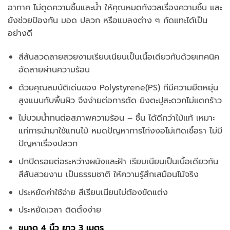
อากาศ ไม่ดูดความชื้นและน้ำ ให้คุณหมดกังวลเรื่องความชื้น และ
ยังช่วยป้องกัน มอด ปลวก หรือแมลงต่าง ๆ กัดแทะได้เป็น
อย่างดี
สีสันลวดลายสวยงามเรียบเนียนเป็นเนื้อเดียวกันด้วยเทคนิค
อัดลายผ่านความร้อน
ด้วยคุณสมบัติเด่นของ Polystyrene(PS) ทีมีความยืดหยุ่น
สูงแนบกับพื้นผิว จึงง่ายต่อการตัด ยิงตะปูสะดวกไม่แตกร้าว
ไม่บวมน้ำทนต่อสภาพความร้อน – ชื้น ได้ดีกว่าไม้แท้ เหมาะ
แก่การนำมาใช้แทนไม้ หมดปัญหาการโก่งงอไม่เกิดเชื้อรา ไม่มี
ปัญหาเรื่องปลวก
ปกปิดรอยต่อระหว่างผนังและฝ้า เรียบเนียนเป็นเนื้อเดียวกัน
สีสันสวยงาม เป็นธรรมชาติ ให้ความรู้สึกเสมือนไม้จริง
ประหยัดค่าใช้จ่าย สีเรียบเนียนไม่ต้องขัดแต่ง
ประหยัดเวลา ติดตั้งง่าย
ขนาด 4 นิ้ว ยาว 3 เมตร