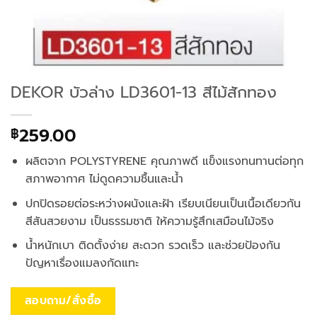
DEKOR บัวล่าง LD3601-13 สีไม้สักทอง
259.00
฿
ผลิตจาก POLYSTYRENE คุณภาพดี แข็งแรงทนทานต่อทุก
สภาพอากาศ ไม่ดูดความชื้นและน้ำ
ปกปิดรอยต่อระหว่างผนังและฝ้า เรียบเนียนเป็นเนื้อเดียวกัน
สีสันสวยงาม เป็นธรรมชาติ ให้ความรู้สึกเสมือนไม้จริง
น้ำหนักเบา ติดตั้งง่าย สะดวก รวดเร็ว และช่วยป้องกัน
ปัญหาเรื่องแมลงกัดแทะ
สอบถาม/สั่งซื้อ