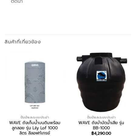
ตัดน้ำ
สินค้าที่เกี่ยวข้อง
ปั้มน้ำและระบบประปา
ปั้มน้ำและระบบประปา
WAVE ถังเก็บน้ำบนดินพร้อม
WAVE ถังบำบัดน้ำเสีย รุ่น
ลูกลอย รุ่น Lily Lof 1000
BB-1000
ลิตร สีลอฟท์เกรย์
฿
4,290.00