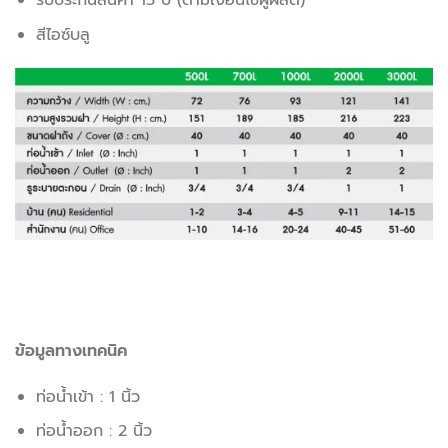
สีไอซ์บลู
ข้อมูลทางเทคนิค
ท่อน้ำเข้า : 1 นิ้ว
ท่อน้ำออก : 2 นิ้ว