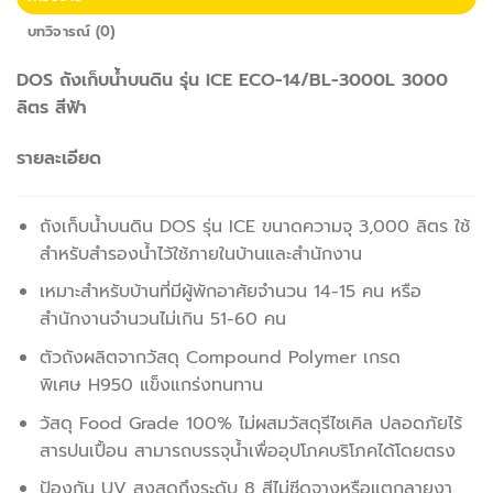
บทวิจารณ์ (0)
DOS ถังเก็บน้ำบนดิน รุ่น ICE ECO-14/BL-3000L 3000
ลิตร สีฟ้า
รายละเอียด
ถังเก็บน้ำบนดิน DOS รุ่น ICE ขนาดความจุ 3,000 ลิตร ใช้
สำหรับสำรองน้ำไว้ใช้ภายในบ้านและสำนักงาน
เหมาะสำหรับบ้านที่มีผู้พักอาศัยจำนวน 14-15 คน หรือ
สำนักงานจำนวนไม่เกิน 51-60 คน
ตัวถังผลิตจากวัสดุ Compound Polymer เกรด
พิเศษ H950 แข็งแกร่งทนทาน
วัสดุ Food Grade 100% ไม่ผสมวัสดุรีไซเคิล ปลอดภัยไร้
สารปนเปื้อน สามารถบรรจุน้ำเพื่ออุปโภคบริโภคได้โดยตรง
ป้องกัน UV สูงสุดถึงระดับ 8 สีไม่ซีดจางหรือแตกลายงา