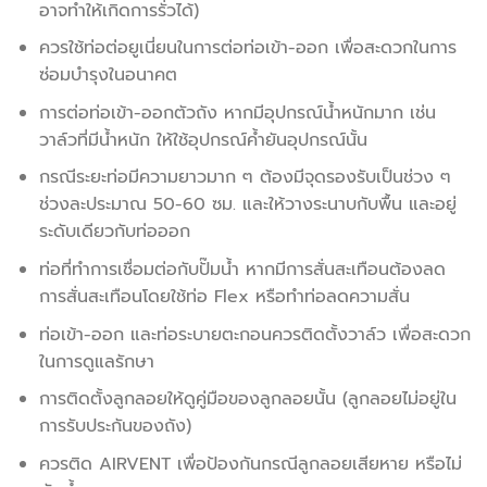
อาจทำให้เกิดการรั่วได้)
ควรใช้ท่อต่อยูเนี่ยนในการต่อท่อเข้า-ออก เพื่อสะดวกในการ
ซ่อมบำรุงในอนาคต
การต่อท่อเข้า-ออกตัวถัง หากมีอุปกรณ์น้ำหนักมาก เช่น
วาล์วที่มีน้ำหนัก ให้ใช้อุปกรณ์ค้ำยันอุปกรณ์นั้น
กรณีระยะท่อมีความยาวมาก ๆ ต้องมีจุดรองรับเป็นช่วง ๆ
ช่วงละประมาณ 50-60 ซม. และให้วางระนาบกับพื้น และอยู่
ระดับเดียวกับท่อออก
ท่อที่ทำการเชื่อมต่อกับปั๊มน้ำ หากมีการสั่นสะเทือนต้องลด
การสั่นสะเทือนโดยใช้ท่อ Flex หรือทำท่อลดความสั่น
ท่อเข้า-ออก และท่อระบายตะกอนควรติดตั้งวาล์ว เพื่อสะดวก
ในการดูแลรักษา
การติดตั้งลูกลอยให้ดูคู่มือของลูกลอยนั้น (ลูกลอยไม่อยู่ใน
การรับประกันของถัง)
ควรติด AIRVENT เพื่อป้องกันกรณีลูกลอยเสียหาย หรือไม่