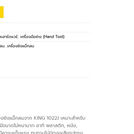
และฮาร์ดแวร์
,
เครื่องมือช่าง (Hand Tool)
นลม
,
เครื่องยิงแม็กลม
ื่องยิงแม็กลมจาก KING 1022J เหมาะสำหรับ
ี่มีขนาดไม่หนามาก อาทิ พลาสติก, หนัง,
ึงมีความแข็งแรง ทนทานไม่บิดงอเสียรูปทรง