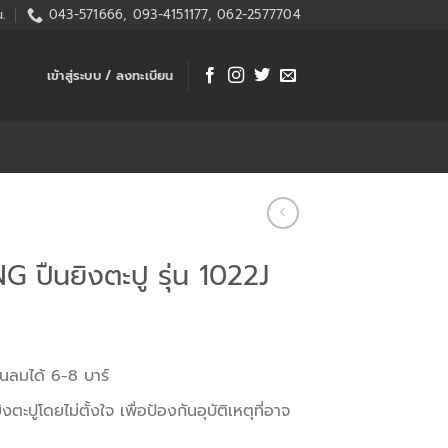
.
043-571666, 093-4151177, 062-2577704
เข้าสู่ระบบ / ลงทะเบียน
 ปืนยิงตะปู รุ่น 1022J
ันลมได้ 6-8 บาร์
ตะปูโดยไม่ตั้งใจ เพื่อป้องกันอุบัติเหตุที่อาจ