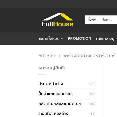
ข้าม
ไป
ยัง
ค้นหา:
เนื้อหา
สินค้าทั้งหมด
PROMOTION
คลังความรู้
หน้าหลัก
/
เครื่องมือช่างและฮาร์ดแวร์
หมวดหมู่สินค้า
ประตู หน้าต่าง
(181)
ปั้มน้ำและระบบประปา
(185)
ผลิตภัณฑ์สีและเคมีภัณฑ์
(130)
ระบบไฟแสงสว่าง
(86)