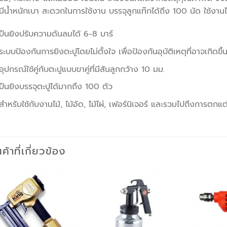
งมีน้ำหนักเบา สะดวกในการใช้งาน บรรจุลูกแท๊กได้ถึง 100 นัด ใช้งานไ
ปืนยิงปรับความดันลมได้ 6-8 บาร์
ระบบป้องกันการยิงตะปูโดยไม่ตั้งใจ เพื่อป้องกันอุบัติเหตุที่อาจเกิดขึ้น
อุปกรณ์ใช้คู่กับตะปูแบบขาคู่ที่มีสันลูกกว้าง 10 มม.
ปืนยิงบรรจุตะปูได้มากถึง 100 ตัว
สำหรับใช้กับงานไม้, ไม้อัด, ไม้ไผ่, เฟอร์นิเจอร์ และรวมไปถึงการตก
นค้าที่เกี่ยวข้อง