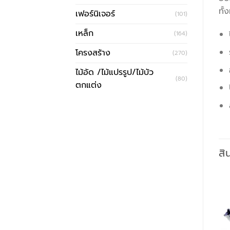
ทั้
เฟอร์นิเจอร์
(101)
เหล็ก
(164)
โครงสร้าง
(270)
ไม้อัด /ไม้แปรรูป/ไม้บัว
(80)
ตกแต่ง
สิ