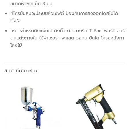
ขนาดหัวลูกแม็ก 3 มม.
ที่ไกรปืนลมจะมีระบบหัวเซฟตี้ ป้องกันการยิงออกโดยไม่ได้
ตั้งใจ
เหมาะสำหรับยิงแผ่นไม้ ยิงคิ้ว บัว ฉากริม T-Bar เฟอร์นิเจอร์
ตกแต่งภายใน ไม้ฝาเชอร่า พาเลต วงกบ บันได โครงหลังคา
โลงไม้
สินค้าที่เกี่ยวข้อง