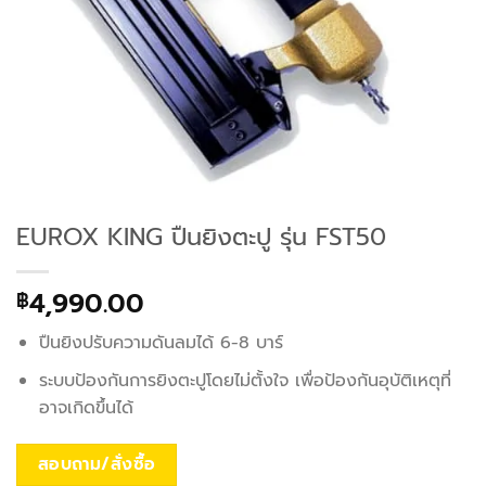
EUROX KING ปืนยิงตะปู รุ่น FST50
4,990.00
฿
ปืนยิงปรับความดันลมได้ 6-8 บาร์
ระบบป้องกันการยิงตะปูโดยไม่ตั้งใจ เพื่อป้องกันอุบัติเหตุที่
อาจเกิดขึ้นได้
สอบถาม/สั่งซื้อ