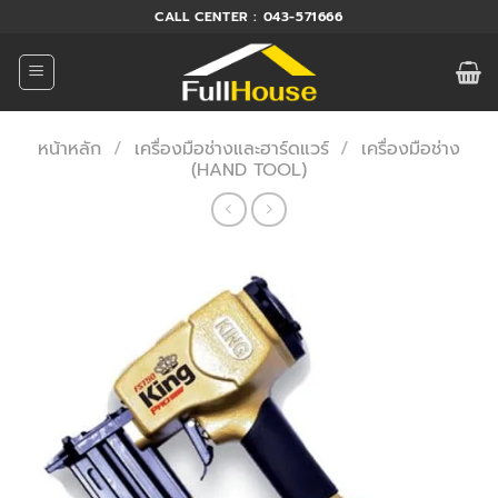
ข้าม
CALL CENTER : 043-571666
ไป
ยัง
เนื้อหา
หน้าหลัก
/
เครื่องมือช่างและฮาร์ดแวร์
/
เครื่องมือช่าง
(HAND TOOL)