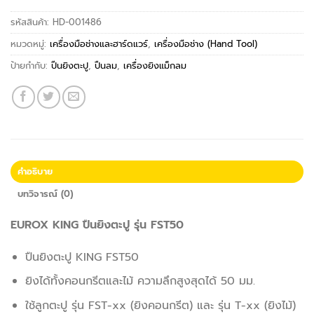
รหัสสินค้า:
HD-001486
หมวดหมู่:
เครื่องมือช่างและฮาร์ดแวร์
,
เครื่องมือช่าง (Hand Tool)
ป้ายกำกับ:
ปืนยิงตะปู
,
ปืนลม
,
เครื่องยิงแม็กลม
คำอธิบาย
บทวิจารณ์ (0)
EUROX KING ปืนยิงตะปู รุ่น FST50
ปืนยิงตะปู KING FST50
ยิงได้ทั้งคอนกรีตและไม้ ความลึกสูงสุดได้ 50 มม.
ใช้ลูกตะปู รุ่น FST-xx (ยิงคอนกรีต) และ รุ่น T-xx (ยิงไม้)