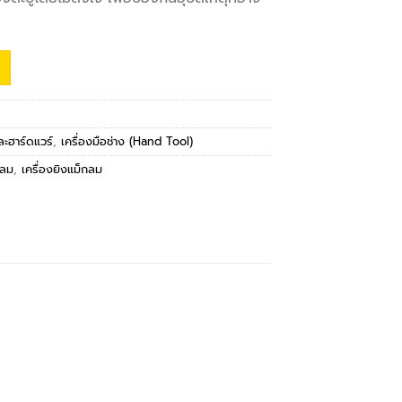
และฮาร์ดแวร์
,
เครื่องมือช่าง (Hand Tool)
นลม
,
เครื่องยิงแม็กลม