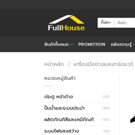
ข้าม
ไป
ยัง
ค้นหา:
เนื้อหา
สินค้าทั้งหมด
PROMOTION
คลังความรู้
หน้าหลัก
/
เครื่องมือช่างและฮาร์ดแวร์
หมวดหมู่สินค้า
ประตู หน้าต่าง
(181)
ปั้มน้ำและระบบประปา
(185)
ผลิตภัณฑ์สีและเคมีภัณฑ์
(130)
ระบบไฟแสงสว่าง
(86)