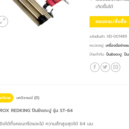
เกิดขึ้นได้
สอบถาม/สั่งซื้อ
รหัสสินค้า:
HD-001489
หมวดหมู่:
เครื่องมือช่าง
ป้ายกำกับ:
ปืนยิงตะปู
,
ปื
อธิบาย
บทวิจารณ์ (0)
ROX REDKING ปืนยิงตะปู รุ่น ST-64
ยิงได้ทั้งคอนกรีตและไม้ ความลึกสูงสุดได้ 64 มม.