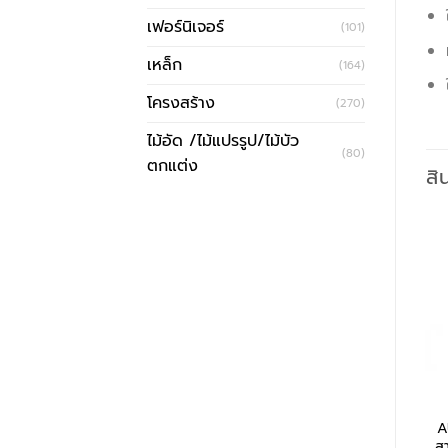
เฟอร์นิเจอร์
(101)
เหล็ก
(164)
โครงสร้าง
(270)
ไม้อัด /ไม้แปรรูป/ไม้บัว
(80)
ตกแต่ง
สิ
A
ส