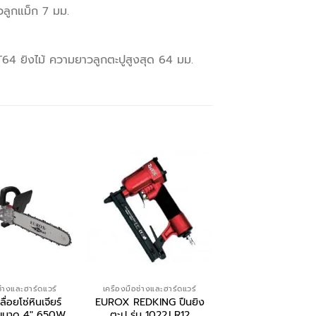
ัวลูกแม็ก 7 มม.
T64 ยิงไม้ ความยาวลูกตะปูสูงสุด 64 มม.
ช่างและฮาร์ดแวร์
เครื่องมือช่างและฮาร์ดแวร์
เครื่องมือช่างและฮาร
่อยโซ่หินเจียร์
EUROX REDKING ปืนยิง
MAKITA สว่านโรตา
 ขนาด 4″ 650W
ตะปู รุ่น 1022J R12
3 ระบบ 26 มิล ร