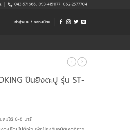
.
043-571666, 093-4151177, 062-2577704
เข้าสู่ระบบ / ลงทะเบียน
ING ปืนยิงตะปู รุ่น ST-
ันลมได้ 6-8 บาร์
ตะปูโดยไม่ตั้งใจ เพื่อป้องกันอุบัติเหตุที่อาจ