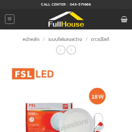
ข้าม
CALL CENTER : 043-571666
ไป
ยัง
เนื้อหา
หน้าหลัก
/
ระบบไฟแสงสว่าง
/
ดาวน์ไลท์