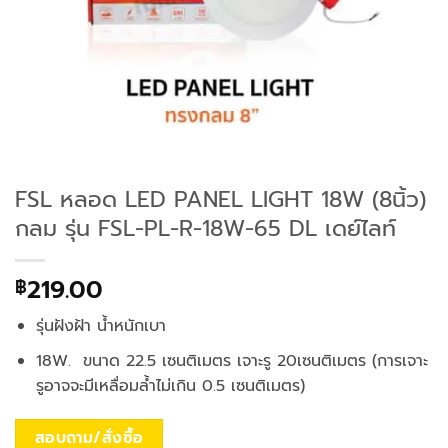
FSL หลอด LED PANEL LIGHT 18W (8นิ้ว)
กลม รุ่น FSL-PL-R-18W-65 DL เดย์ไลท์
219.00
฿
รุ่นฝังฝ้า น้ำหนักเบา
18W. ขนาด 22.5 เซนติเมตร เจาะรู 20เซนติเมตร (การเจาะ
รูอาจจะมีเหลื่อมล้ำไม่เกิน 0.5 เซนติเมตร)
สอบถาม/สั่งซื้อ