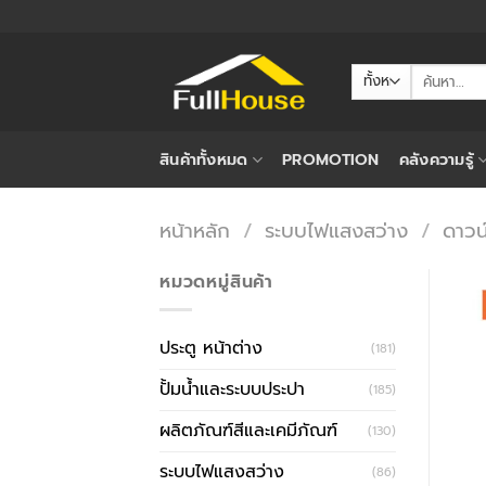
ข้าม
ไป
ยัง
ค้นหา:
เนื้อหา
สินค้าทั้งหมด
PROMOTION
คลังความรู้
หน้าหลัก
/
ระบบไฟแสงสว่าง
/
ดาวน
หมวดหมู่สินค้า
ประตู หน้าต่าง
(181)
ปั้มน้ำและระบบประปา
(185)
ผลิตภัณฑ์สีและเคมีภัณฑ์
(130)
ระบบไฟแสงสว่าง
(86)