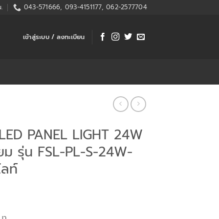
.
043-571666, 093-4151177, 062-2577704
เข้าสู่ระบบ / ลงทะเบียน
 LED PANEL LIGHT 24W
ลี่ยม รุ่น FSL-PL-S-24W-
ลท์
เบา