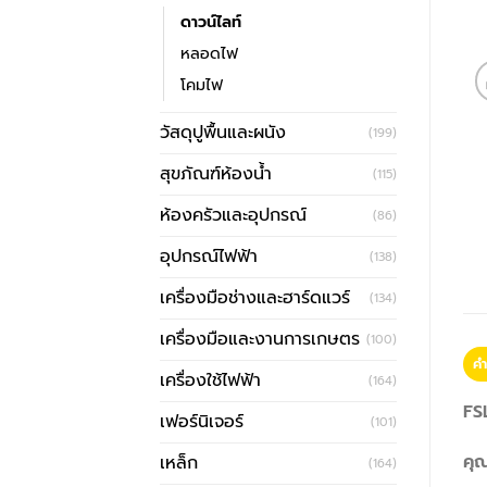
ดาวน์ไลท์
หลอดไฟ
โคมไฟ
วัสดุปูพื้นและผนัง
(199)
สุขภัณฑ์ห้องน้ำ
(115)
ห้องครัวและอุปกรณ์
(86)
อุปกรณ์ไฟฟ้า
(138)
เครื่องมือช่างและฮาร์ดแวร์
(134)
เครื่องมือและงานการเกษตร
(100)
คำ
เครื่องใช้ไฟฟ้า
(164)
FS
เฟอร์นิเจอร์
(101)
คุณ
เหล็ก
(164)