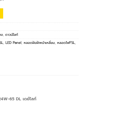
าง
,
ดาวน์ไลท์
SL
,
LED Panel
,
หลอดฝังฝ้าหน้าเหลี่ยม
,
หลอดไฟFSL
,
24W-65 DL เดย์ไลท์