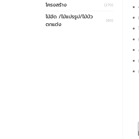
โครงสร้าง
(270)
ไม้อัด /ไม้แปรรูป/ไม้บัว
(80)
ตกแต่ง