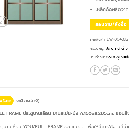
เหล็กดัดผลิตจาก
สอบถาม/สั่งซื้อ
รหัสสินค้า:
DW-004392
หมวดหมู่:
ประตู หน้าต่าง
ป้ายกำกับ:
ชุดประตูบานเลื
อธิบาย
บทวิจารณ์ (0)
LL FRAME ประตูบานเลื่อน บานสเปน+มุ้ง ก.160xส.205cm. ขอบสี
ตูบานเลื่อน YOU/FULL FRAME ออกแบบมาเพื่อให้มีการใช้งานที่ง่า