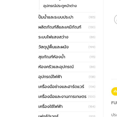
อุปกรณ์ประตูหน้าต่าง
ปั้มน้ำและระบบประปา
(185)
ผลิตภัณฑ์สีและเคมีภัณฑ์
(130)
ระบบไฟแสงสว่าง
(86)
วัสดุปูพื้นและผนัง
(199)
สุขภัณฑ์ห้องน้ำ
(115)
ห้องครัวและอุปกรณ์
(86)
อุปกรณ์ไฟฟ้า
(138)
เครื่องมือช่างและฮาร์ดแวร์
(134)
คำ
เครื่องมือและงานการเกษตร
(100)
FU
เครื่องใช้ไฟฟ้า
(164)
ประ
เฟอร์นิเจอร์
(101)