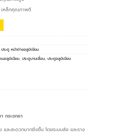
 เหล็กคุณภาพดี
,
ประตู หน้าต่างอลูมิเนียม
่อนอลูมิเนียม
,
ประตูบานเลื่อน
,
ประตูอลูมิเนียม
ชา กระจกชา
ย และสะดวกมากยิ่งขึ้น โดยระบบล้อ และราง