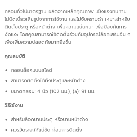
กลอนทั่วไปมาตรฐาน ผลิตจากเหล็กคุณภาพ แข็งแรงทนทาน
ไม่บิดเบี้ยวเสียรูปจากการใช้งาน และไม่จับคราบดำ เหมาะสำหรับ
ติดตั้งประตู หรือหน้าต่าง เพิ่มความแน่นหนา เพื่อป้องกันการ
งัดแงะ โดยคุณสามารถใช้ติดตั้งร่วมกับอุปกรณ์ล็อกเสริมอื่น ๆ
เพื่อเพิ่มความปลอดภัยมากยิ่งขึ้น
คุณสมบัติ
กลอนล็อคแบบสไลด์
สามารถติดตั้งได้ทั้งประตูและหน้าต่าง
ขนาดกลอน: 4 นิ้ว (102 มม.), (a): 91 มม.
วิธีใช้งาน
สำหรับล็อกบานประตู หรือบานหน้าต่าง
ควรวัดระยะให้แน่ชัด ก่อนการติดตั้ง