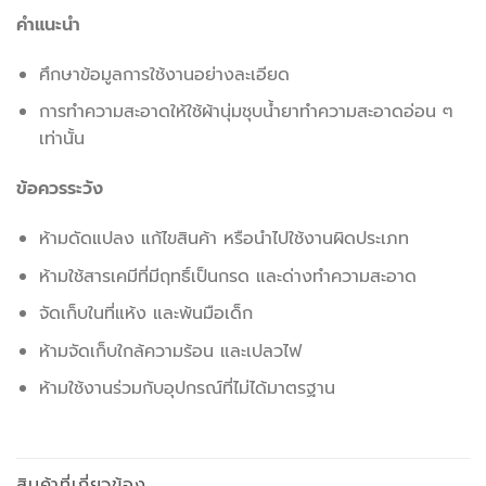
คำแนะนำ
ศึกษาข้อมูลการใช้งานอย่างละเอียด
การทำความสะอาดให้ใช้ผ้านุ่มชุบน้ำยาทำความสะอาดอ่อน ๆ
เท่านั้น
ข้อควรระวัง
ห้ามดัดแปลง แก้ไขสินค้า หรือนำไปใช้งานผิดประเภท
ห้ามใช้สารเคมีที่มีฤทธิ์เป็นกรด และด่างทำความสะอาด
จัดเก็บในที่แห้ง และพ้นมือเด็ก
ห้ามจัดเก็บใกล้ความร้อน และเปลวไฟ
ห้ามใช้งานร่วมกับอุปกรณ์ที่ไม่ได้มาตรฐาน
สินค้าที่เกี่ยวข้อง