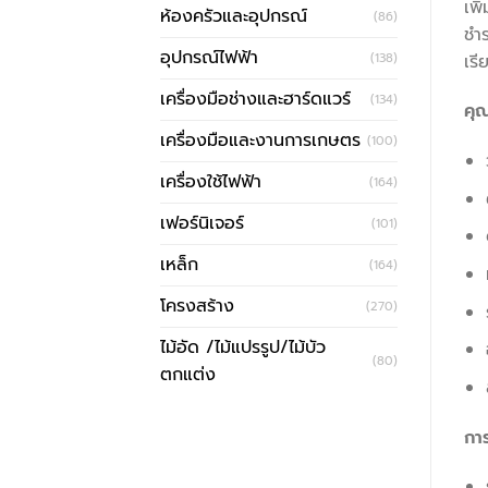
เพิ
ห้องครัวและอุปกรณ์
(86)
ชำร
อุปกรณ์ไฟฟ้า
(138)
เรี
เครื่องมือช่างและฮาร์ดแวร์
(134)
คุณ
เครื่องมือและงานการเกษตร
(100)
เครื่องใช้ไฟฟ้า
(164)
เฟอร์นิเจอร์
(101)
เหล็ก
(164)
โครงสร้าง
(270)
ไม้อัด /ไม้แปรรูป/ไม้บัว
(80)
ตกแต่ง
กา