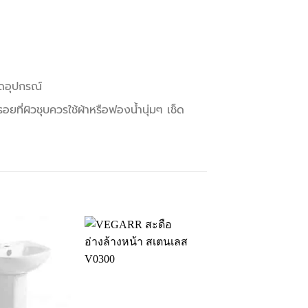
าดอุปกรณ์
ที่ผิวชุบควรใช้ผ้าหรือฟองน้ำนุ่มๆ เช็ด