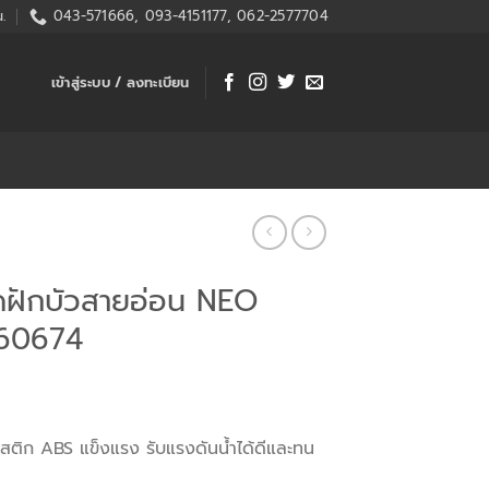
.
043-571666, 093-4151177, 062-2577704
เข้าสู่ระบบ / ลงทะเบียน
ดฝักบัวสายอ่อน NEO
560674
สติก ABS แข็งแรง รับแรงดันน้ำได้ดีและทน