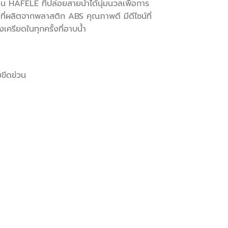
อน HAFELE ที่ปล่อยสายน้ำได้นุ่มนวลเพื่อการ
ี่ผลิตจากพลาสติก ABS คุณภาพดี มีดีไซน์ที่
งเครียดในทุกครั้งที่อาบน้ำ
ขีดข่วน