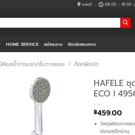
แผ่นที่
08:00 - 18.00 น
HOME SERVICE
สมัครงาน
ติดต่อสอบถาม
์ห้องน้ำ/กระจก/ชั้นวางของ
/
ก๊อกฝักบัว
HAFELE ชุ
ECO I 49
459.00
฿
วัสดุผลิตจากพลา
ต่อรอยขีดข่วน