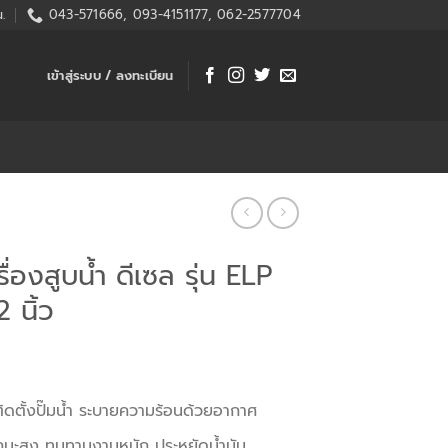
.
043-571666, 093-4151177, 062-2577704
เข้าสู่ระบบ / ลงทะเบียน
่องสูบน้ำ ดีเซล รุ่น ELP
 นิ้ว
ติดตั้งปั๊มน้ำ ระบายความร้อนด้วยอากาศ
ถนะสูง ทนทานงานหนัก ประหยัดน้ำมัน