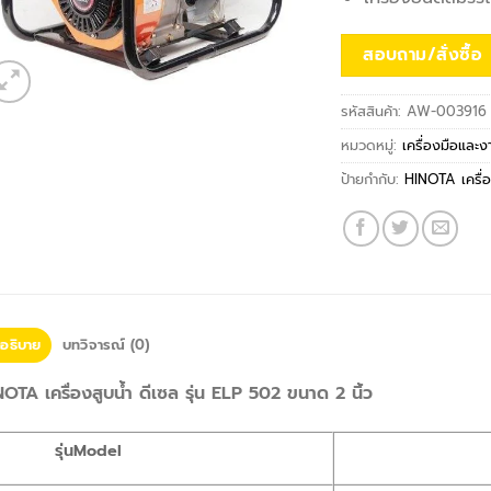
สอบถาม/สั่งซื้อ
รหัสสินค้า:
AW-003916
หมวดหมู่:
เครื่องมือและ
ป้ายกำกับ:
HINOTA เครื่อ
อธิบาย
บทวิจารณ์ (0)
OTA เครื่องสูบน้ำ ดีเซล รุ่น ELP 502 ขนาด 2 นิ้ว
รุ่น
Model