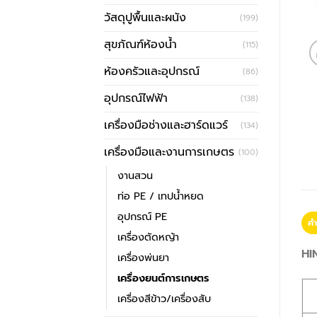
วัสดุปูพื้นและผนัง
(199)
สุขภัณฑ์ห้องน้ำ
(115)
ห้องครัวและอุปกรณ์
(86)
อุปกรณ์ไฟฟ้า
(138)
เครื่องมือช่างและฮาร์ดแวร์
(134)
เครื่องมือและงานการเกษตร
(100)
งานสวน
ท่อ PE / เทปน้ำหยด
อุปกรณ์ PE
คำ
เครื่องตัดหญ้า
HIN
เครื่องพ่นยา
เครื่องยนต์การเกษตร
เครื่องสีข้าว/เครื่องสับ