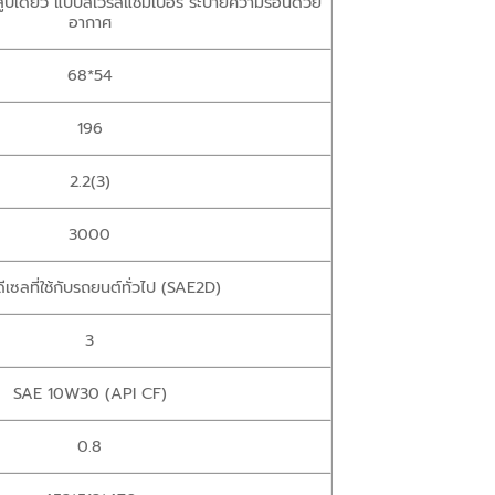
 สูบเดียว แบบสเวิร์ลแชมเบอร์ ระบายความร้อนด้วย
อากาศ
68*54
196
2.2(3)
3000
ดีเซลที่ใช้กับรถยนต์ทั่วไป (SAE2D)
3
SAE 10W30 (API CF)
0.8