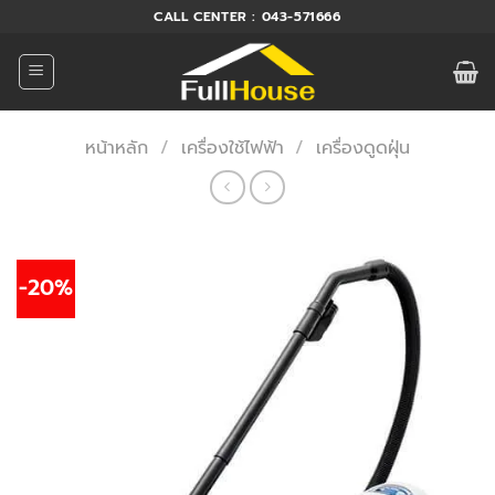
ข้าม
CALL CENTER : 043-571666
ไป
ยัง
เนื้อหา
หน้าหลัก
/
เครื่องใช้ไฟฟ้า
/
เครื่องดูดฝุ่น
-20%