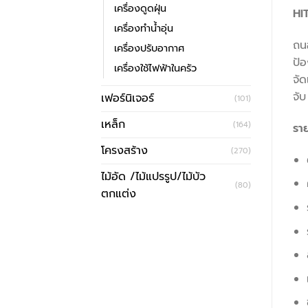
เครื่องดูดฝุ่น
HIT
เครื่องทำน้ำอุ่น
ถนอ
เครื่องปรับอากาศ
ป้อ
เครื่องใช้ไฟฟ้าในครัว
จัด
จับ
เฟอร์นิเจอร์
(101)
เหล็ก
(164)
รา
โครงสร้าง
(270)
ไม้อัด /ไม้แปรรูป/ไม้บัว
(80)
ตกแต่ง