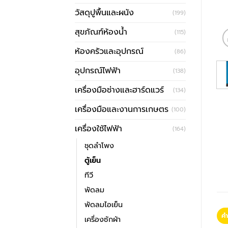
วัสดุปูพื้นและผนัง
(199)
สุขภัณฑ์ห้องน้ำ
(115)
ห้องครัวและอุปกรณ์
(86)
อุปกรณ์ไฟฟ้า
(138)
เครื่องมือช่างและฮาร์ดแวร์
(134)
เครื่องมือและงานการเกษตร
(100)
เครื่องใช้ไฟฟ้า
(164)
ชุดลำโพง
ตู้เย็น
ทีวี
พัดลม
พัดลมไอเย็น
คำ
เครื่องซักผ้า