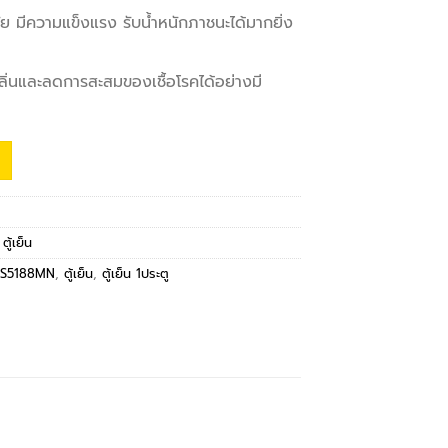
ัย มีความแข็งแรง รับน้ำหนักภาชนะได้มากยิ่ง
ิ่นและลดการสะสมของเชื้อโรคได้อย่างมี
,
ตู้เย็น
1S5188MN
,
ตู้เย็น
,
ตู้เย็น 1ประตู