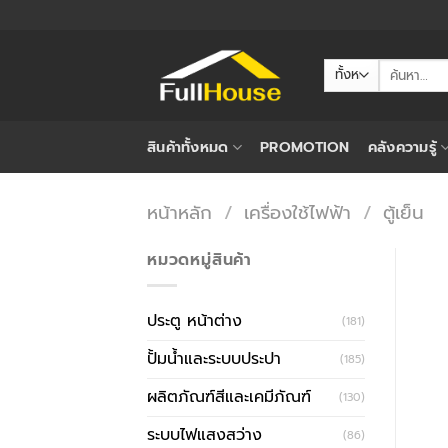
ข้าม
ไป
ยัง
ค้นหา:
เนื้อหา
สินค้าทั้งหมด
PROMOTION
คลังความรู้
หน้าหลัก
/
เครื่องใช้ไฟฟ้า
/
ตู้เย็น
หมวดหมู่สินค้า
ประตู หน้าต่าง
(181)
ปั้มน้ำและระบบประปา
(185)
ผลิตภัณฑ์สีและเคมีภัณฑ์
(130)
ระบบไฟแสงสว่าง
(86)