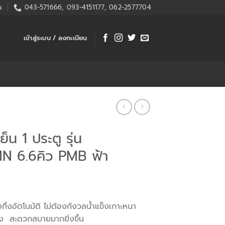
.
043-571666, 093-4151177, 062-2577704
เข้าสู่ระบบ / ลงทะเบียน
ย็น 1 ประตู รุ่น
N 6.6คิว PMB ฟ้า
กึ่งอัตโนมัติ ไม่ต้องกังวลน้ำแข็งเกาะหนา
็ง สะดวกสบายมากยิ่งขึ้น