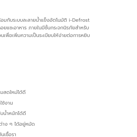
อมกับระบบละลายน้ำแข็งอัตโนมัติ i-Defrost
งคอยแซะอาหาร ภายในมีชั้นกระจกนิรภัยสำหรับ
เพื่อเพิ่มความเป็นระเบียบให้ง่ายต่อการหยิบ
มสดใหม่ได้ดี
มใช้งาน
บน้ำหนักได้ดี
่าง ๆ ได้อยู่หมัด
เชื้อรา