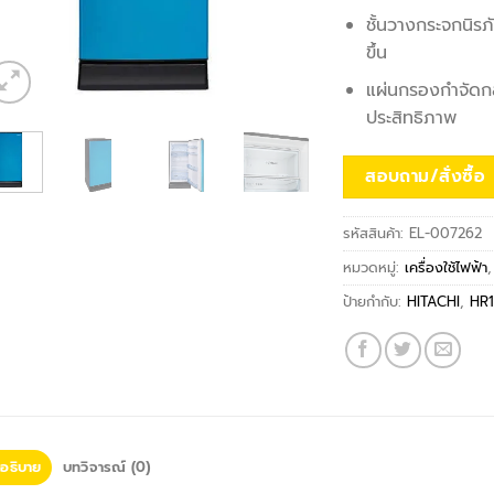
ชั้นวางกระจกนิรภ
ขึ้น
แผ่นกรองกำจัดกล
ประสิทธิภาพ
สอบถาม/สั่งซื้อ
รหัสสินค้า:
EL-007262
หมวดหมู่:
เครื่องใช้ไฟฟ้า
ป้ายกำกับ:
HITACHI
,
HR
อธิบาย
บทวิจารณ์ (0)