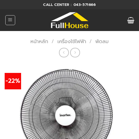
ข้าม
CALL CENTER : 043-571666
ไป
ยัง
เนื้อหา
หน้าหลัก
/
เครื่องใช้ไฟฟ้า
/
พัดลม
-22%