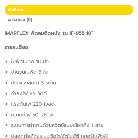
คำอธิบาย
บทวิจารณ์ (0)
IMARFLEX พัดลมติดผนัง รุ่น IF-955 18″
รายละเอียด
ใบพัดขนาด 18 นิ้ว
จำนวนใบพัด 3 ใบ
ปรับแรงลมได้ 3 ระดับ
กำลังไฟ 85 วัตต์
แรงดันไฟ 220 โวลต์
ความถี่ไฟ 50 เฮิรตซ์
ระบบการทำงานด้วยสวิตซ์แบบเชือกดึง 1 สาย
ปลอดภัยด้วยระบบตัดไฟอัตโนมัติ (เทอร์โมฟิวส์)