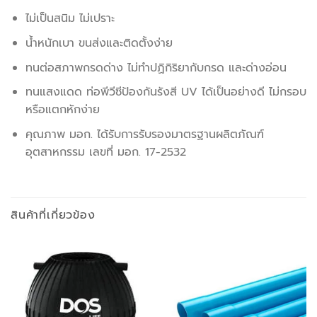
ไม่เป็นสนิม ไม่เปราะ
น้ำหนักเบา ขนส่งและติดตั้งง่าย
ทนต่อสภาพกรดด่าง ไม่ทำปฏิกิริยากับกรด และด่างอ่อน
ทนแสงแดด ท่อพีวีซีป้องกันรังสี UV ได้เป็นอย่างดี ไม่กรอบ
หรือแตกหักง่าย
คุณภาพ มอก. ได้รับการรับรองมาตรฐานผลิตภัณฑ์
อุตสาหกรรม เลขที่ มอก. 17-2532
สินค้าที่เกี่ยวข้อง