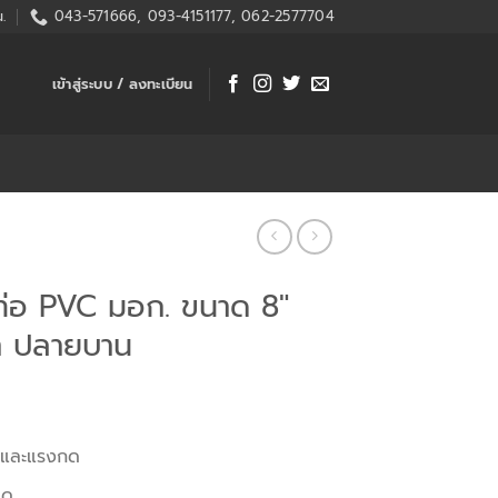
.
043-571666, 093-4151177, 062-2577704
เข้าสู่ระบบ / ลงทะเบียน
่อ PVC มอก. ขนาด 8″
ฟ้า ปลายบาน
นและแรงกด
ดด