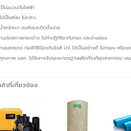
เป็นฉนวนกันไฟฟ้า
ไม่เป็นสนิม ไม่เปราะ
น้ำหนักเบา ขนส่งและติดตั้งง่าย
ทนต่อสภาพกรดด่าง ไม่ทำปฏิกิริยากับกรด และด่างอ่อน
ทนแสงแดด ท่อพีวีซีป้องกันรังสี UV ได้เป็นอย่างดี ไม่กรอบ หรือแ
คุณภาพ มอก. ได้รับการรับรองมาตรฐานผลิตภัณฑ์อุตสาหกรรม เลขท
นค้าที่เกี่ยวข้อง