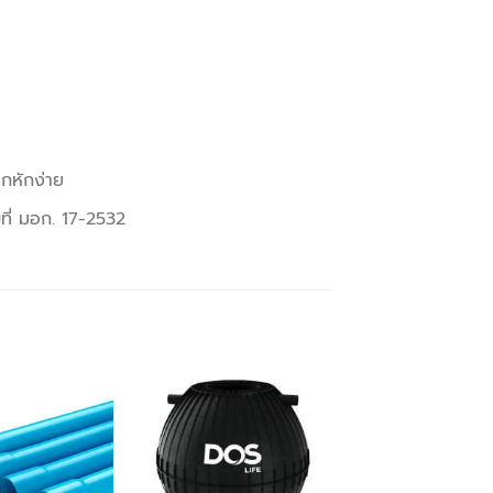
ตกหักง่าย
ี่ มอก. 17-2532