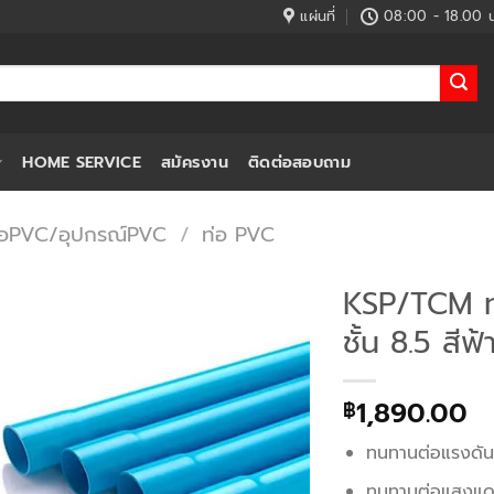
แผ่นที่
08:00 - 18.00 น
HOME SERVICE
สมัครงาน
ติดต่อสอบถาม
่อPVC/อุปกรณ์PVC
/
ท่อ PVC
KSP/TCM ท
ชั้น 8.5 สี
1,890.00
฿
ทนทานต่อแรงดั
ทนทานต่อแสงแ