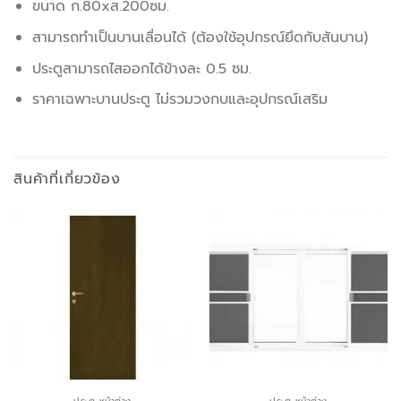
ขนาด ก.80xส.200ซม.
สามารถทำเป็นบานเลื่อนได้ (ต้องใช้อุปกรณ์ยึดกับสันบาน)
ประตูสามารถไสออกได้ข้างละ 0.5 ซม.
ราคาเฉพาะบานประตู ไม่รวมวงกบและอุปกรณ์เสริม
สินค้าที่เกี่ยวข้อง