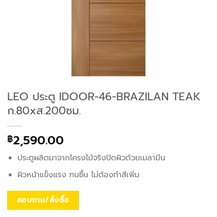
LEO ประตู IDOOR-46-BRAZILAN TEAK
ก.80xส.200ซม.
2,590.00
฿
ประตูผลิตมาจากโครงไม้จริงปิดผิวด้วยเมลามีน
ผิวหน้าแข็งแรง ทนชื้น ไม่ต้องทำสีเพิ่ม
สอบถาม/สั่งซื้อ