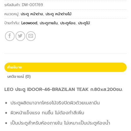
รหัสสินค้า:
DW-001769
หมวดหมู่:
ประตู หน้าต่าง
,
ประตู หน้าต่างไม้
ป้ายกำกับ:
Leowood
,
ประตูภายใน
,
ประตูห้อง
,
ประตูไม้
คำอธิบาย
บทวิจารณ์ (0)
LEO ประตู IDOOR-46-BRAZILAN TEAK ก.80xส.200ซม.
ประตูผลิตมาจากโครงไม้จริงปิดผิวด้วยเมลามีน
ผิวหน้าแข็งแรง ทนชื้น ไม่ต้องทำสีเพิ่ม
เป็นประตูสำหรับห้องภายใน ไม่เหมาะเป็นประตูห้องน้ำ