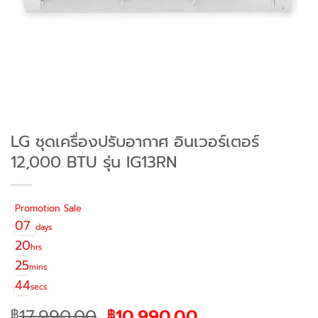
LG ชุดเครื่องปรับอากาศ อินเวอร์เตอร์
12,000 BTU รุ่น IG13RN
Promotion Sale
07
days
20
hrs
25
mins
44
secs
Original
Current
17,990.00
10,990.00
฿
฿