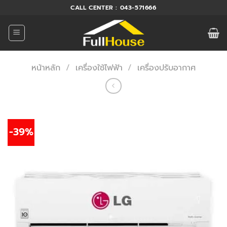
ข้าม
CALL CENTER : 043-571666
ไป
ยัง
เนื้อหา
หน้าหลัก
/
เครื่องใช้ไฟฟ้า
/
เครื่องปรับอากาศ
-39%