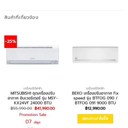
สินค้าที่เกี่ยวข้อง
-25%
เครื่องใช้ไฟฟ้า
เครื่องใช้ไฟฟ้า
MITSUBISHI ชุดเครื่องปรับ
BEKO เครื่องปรับอากาศ Fix
อากาศ อินเวอร์เตอร์ รุ่น MSY-
speed รุ่น BTFOG 090 /
KX24VF 24000 BTU
BTFOG 091 9000 BTU
Original
Current
฿
55,990.00
฿
41,990.00
฿
12,990.00
price
price
Promotion Sale
was:
is:
สอบถาม/สั่งซื้อ
฿55,990.00.
฿41,990.00.
07
days