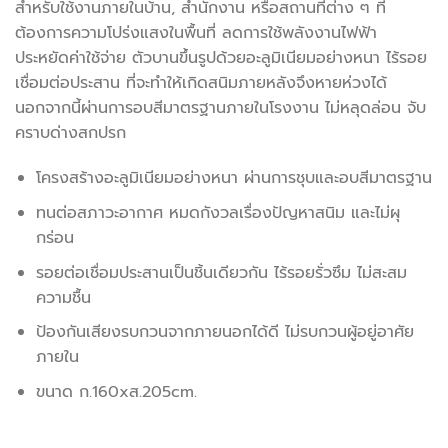
สำหรับใช้งานภายในบ้าน, สำนักงาน หรือสถานที่ต่าง ๆ ที่
ต้องการความโปร่งแสงในพื้นที่ ลดการใช้พลังงานไฟฟ้า
ประหยัดค่าใช้จ่าย ตัวบานขึ้นรูปด้วยอะลูมิเนียมอย่างหนา ไร้รอย
เชื่อมต่อประสาน ที่จะทำให้เกิดสนิมภายหลังจึงหายห่วงได้
นอกจากนี้ผ่านการอบสีมาตรฐานภายในโรงงาน ไม่หลุดล่อน จับ
คราบด่างสกปรก
โครงสร้างอะลูมิเนียมอย่างหนา ผ่านการชุบและอบสีมาตรฐาน
ทนต่อสภาวะอากาศ หมดกังวลเรื่องปัญหาสนิม และไม่ผุ
กร่อน
รอยต่อเชื่อมประสานเป็นชิ้นเดียวกัน ไร้รอยรั่วซึม ไม่สะสม
ความชื้น
ป้องกันเสียงรบกวนจากภายนอกได้ดี ไม่รบกวนผู้อยู่อาศัย
ภายใน
ขนาด ก.160xส.205cm.