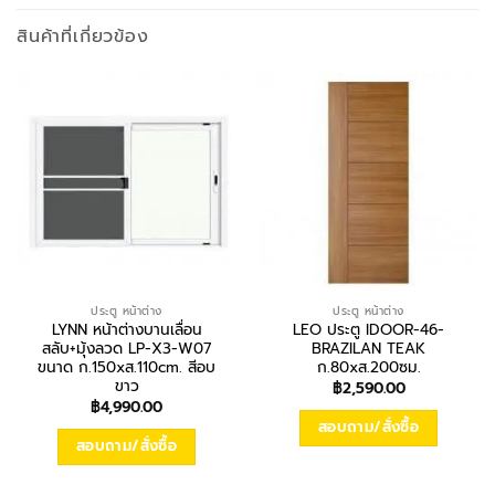
สินค้าที่เกี่ยวข้อง
ประตู หน้าต่าง
ประตู หน้าต่าง
LYNN หน้าต่างบานเลื่อน
LEO ประตู IDOOR-46-
สลับ+มุ้งลวด LP-X3-W07
BRAZILAN TEAK
ขนาด ก.150xส.110cm. สีอบ
ก.80xส.200ซม.
ขาว
฿
2,590.00
฿
4,990.00
สอบถาม/สั่งซื้อ
สอบถาม/สั่งซื้อ