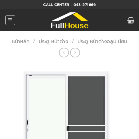
ข้าม
CALL CENTER : 043-571666
ไป
ยัง
เนื้อหา
หน้าหลัก
/
ประตู หน้าต่าง
/
ประตู หน้าต่างอลูมิเนียม