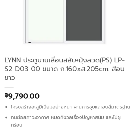
LYNN ประตูบานเลื่อนสลับ+มุ้งลวด(PS) LP-
S2-D03-00 ขนาด ก.160xส.205cm. สีอบ
ขาว
9,790.00
฿
โครงสร้างอะลูมิเนียมอย่างหนา ผ่านการชุบและอบสีมาตรฐาน
ทนต่อสภาวะอากาศ หมดกังวลเรื่องปัญหาสนิม และไม่ผุ
กร่อน