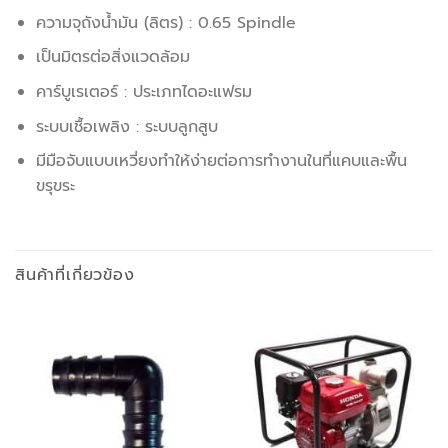
ความจุถังน้ำมัน (ลิตร) : 0.65 Spindle
เป็นมิตรต่อสิ่งแวดล้อม
คาร์บูเรเตอร์ : ประเภทไดอะแฟรม
ระบบเชื้อเพลิง : ระบบลูกสูบ
มีมือจับแบบเหวี่ยงทำให้ง่ายต่อการทำงานในที่แคบและพื้น
ขรุขระ
สินค้าที่เกี่ยวข้อง