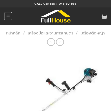
ข้าม
CALL CENTER : 043-571666
ไป
ยัง
เนื้อหา
หน้าหลัก
/
เครื่องมือและงานการเกษตร
/
เครื่องตัดหญ้า