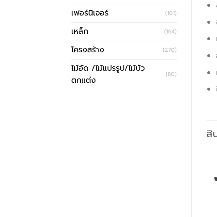
เฟอร์นิเจอร์
(101)
เหล็ก
(164)
โครงสร้าง
(270)
ไม้อัด /ไม้แปรรูป/ไม้บัว
(80)
ตกแต่ง
สิ