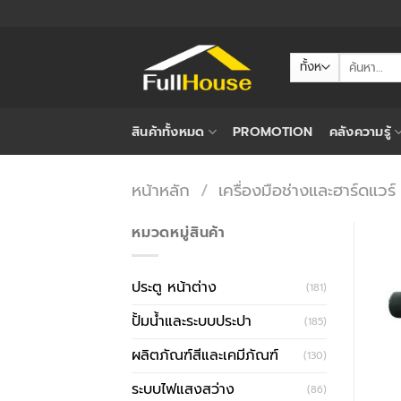
ข้าม
ไป
ยัง
ค้นหา:
เนื้อหา
สินค้าทั้งหมด
PROMOTION
คลังความรู้
หน้าหลัก
/
เครื่องมือช่างและฮาร์ดแวร์
หมวดหมู่สินค้า
ประตู หน้าต่าง
(181)
ปั้มน้ำและระบบประปา
(185)
ผลิตภัณฑ์สีและเคมีภัณฑ์
(130)
ระบบไฟแสงสว่าง
(86)