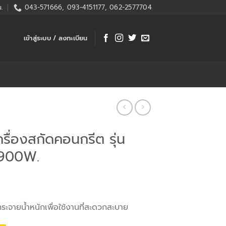
.
043-571666, 093-4151177, 062-2577704
เข้าสู่ระบบ / ลงทะเบียน
ื่องสกัดคอนกรีต รุ่น
900W.
ระจายน้ำหนักเพื่อใช้งานที่สะดวกสะบาย