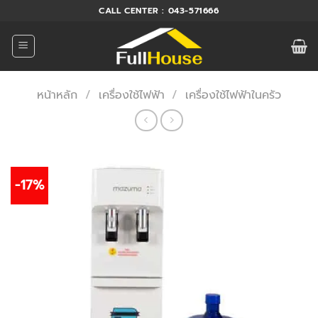
ข้าม
CALL CENTER : 043-571666
ไป
ยัง
เนื้อหา
หน้าหลัก
/
เครื่องใช้ไฟฟ้า
/
เครื่องใช้ไฟฟ้าในครัว
-17%