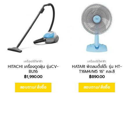
เครื่องใช้ไฟฟ้า
เครื่องใช้ไฟฟ้า
HITACHI เครื่องดูดฝุ่น รุ่นCV-
HATARI พัดลมตั้งโต๊ะ รุ่น HT-
BU16
T16M4/M5 16″ คละสี
฿
1,990.00
฿
890.00
สอบถาม/สั่งซื้อ
สอบถาม/สั่งซื้อ