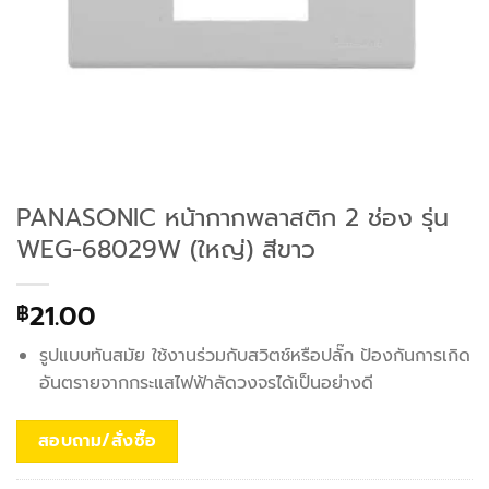
PANASONIC หน้ากากพลาสติก 2 ช่อง รุ่น
WEG-68029W (ใหญ่) สีขาว
21.00
฿
รูปแบบทันสมัย ใช้งานร่วมกับสวิตช์หรือปลั๊ก ป้องกันการเกิด
อันตรายจากกระแสไฟฟ้าลัดวงจรได้เป็นอย่างดี
สอบถาม/สั่งซื้อ