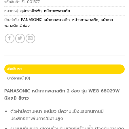
รหัสสินค้า:
EL-001577
หมวดหมู่:
อุปกรณ์ไฟฟ้า
,
หน้ากากพลาสติก
ป้ายกำกับ:
PANASONIC หน้ากากพลาสติก
,
หน้ากากพลาสติก
,
หน้ากาก
พลาสติก 2 ช่อง
คำอธิบาย
บทวิจารณ์ (0)
PANASONIC หน้ากากพลาสติก 2 ช่อง รุ่น WEG-68029W
(ใหญ่) สีขาว
ตัวฝามีความหนา เหนียว มีความแข็งแรงทนทานมี
ประสิทธิภาพในการใช้งานสูง
รูปแบบทันสมัย ใช้งานร่วมกับสวิตช์หรือปลั๊ก ป้องกันการเกิด