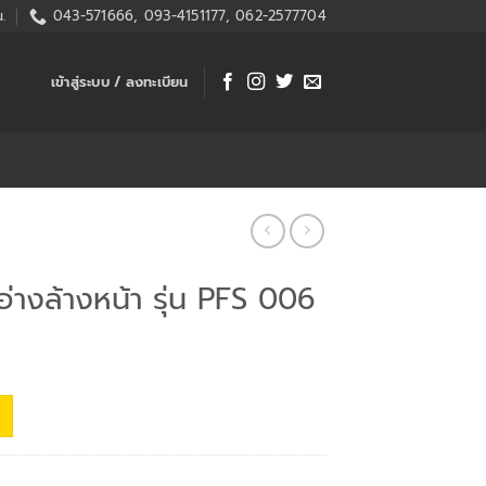
.
043-571666, 093-4151177, 062-2577704
เข้าสู่ระบบ / ลงทะเบียน
่างล้างหน้า รุ่น PFS 006