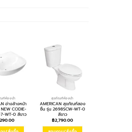
ัณฑ์ห้องน้ำ
สุขภัณฑ์ห้องน้ำ
สะดืออ่างล้างหน
 อ่างล้างหน้า
AMERICAN สุขภัณฑ์สอง
VEGARR สะด
 NEW CODIE-
ชิ้น รุ่น 2698SCW-WT-0
อ่างล้างหน้า สเ
947-WT-0 สีขาว
สีขาว
V0300
,290.00
฿
2,790.00
฿
59.00
ม/สั่งซื้อ
สอบถาม/สั่งซื้อ
สอบถาม/สั่งซื