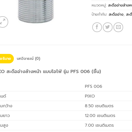
หมวดหมู่:
สะดืออ่างล้างห
ป้ายกำกับ:
สะดืออ่าง
,
สะด
อธิบาย
บทวิจารณ์ (0)
O สะดืออ่างล้างหน้า แบบไอโฟ่ รุ่น PFS 006 (ชิ้น)
PFS 006
นด์
PIXO
มกว้าง
8.50 เซนติเมตร
ามยาว
12.00 เซนติเมตร
มสูง
7.00 เซนติเมตร