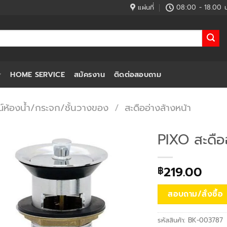
แผ่นที่
08:00 - 18.00 น
HOME SERVICE
สมัครงาน
ติดต่อสอบถาม
์ห้องน้ำ/กระจก/ชั้นวางของ
/
สะดืออ่างล้างหน้า
PIXO สะดืออ
219.00
฿
สอบถาม/สั่งซื้อ
รหัสสินค้า:
BK-003787