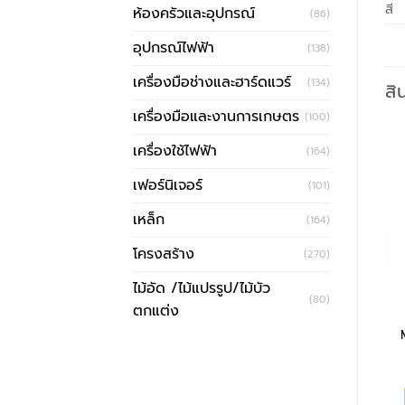
สี
ห้องครัวและอุปกรณ์
(86)
อุปกรณ์ไฟฟ้า
(138)
เครื่องมือช่างและฮาร์ดแวร์
(134)
สิ
เครื่องมือและงานการเกษตร
(100)
เครื่องใช้ไฟฟ้า
(164)
เฟอร์นิเจอร์
(101)
เหล็ก
(164)
โครงสร้าง
(270)
ไม้อัด /ไม้แปรรูป/ไม้บัว
(80)
ตกแต่ง